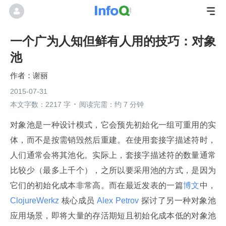
一个广为人知但鲜有人用的技巧：对象
池
谢丽
2015-07-31
本文字数：2217 字
阅读完需：约 7 分钟
对象池是一种设计模式，它会预先初始化一组可重用的实
体，而不是按需销毁然后重建。在使用套接字描述符时，
人们通常会将其池化。实际上，套接字描述符的数量通常
比较少（最多上千个），之所以要采用池的方式，是因为
它们的初始化成本非常高。而在最近发表的一篇
博文
中，
ClojureWerkz 
核心成员
 Alex Petrov 
探讨了另一种对象池
应用场景，即将大量的存活期短且初始化成本低的对象池