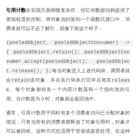
引用计数
在实现方面稍微复杂些，但它对数据结构提供了
更细粒度的控制。将对象池封装到一个函数式接口中，消
费者就可以不必了解它，就像下面这个样子：
(pooledObject, pooledObjectConsumer) -> 
{ pooledObject.retain(); pooledObjectCon
sumer.accept(pooledObject); pooledObjec
每当对象进入上述代码块，调用者就
t.release(); };
会
该对象，并在执行块执行完毕后将其
retain
releas
。每个对象都持有一个内部计数器和一个指向池的引
e
用。当计数器为 0 时，对象就会返回池中。
通常，引用计数用于同时有多个消费者访问已分配对象的
情况，只有当所有的消费者都释放了对象引用时，对象才
可以被回收。这种方式也适用于管道或嵌套处理。在这种