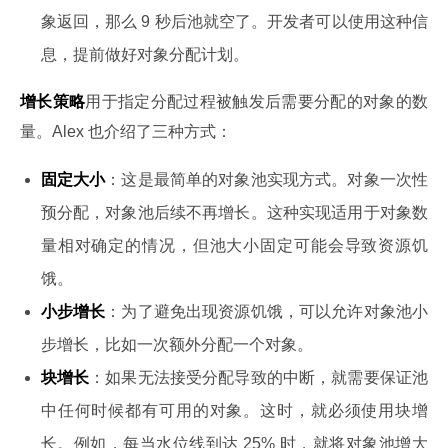
象返回，那么 9 秒后池就空了。开发者可以使用这种信
息，提前做好对象分配计划。
增长策略
用于指定分配过程被触发后需要分配的对象的数
量。Alex 也介绍了三种方式：
固定大小
：这是最简单的对象池实现方式。对象一次性
预分配，对象池后续不再增长。这种实现适用于对象数
量相对确定的情况，但池大小固定可能会导致资源饥
饿。
小步增长
：为了避免出现资源饥饿，可以允许对象池小
步增长，比如一次额外分配一个对象。
块增长
：如果无法接受分配导致的中断，就需要保证池
中任何时候都有可用的对象。这时，就必须使用块增
长。例如，每当水位线到达 25% 时，就将对象池增大