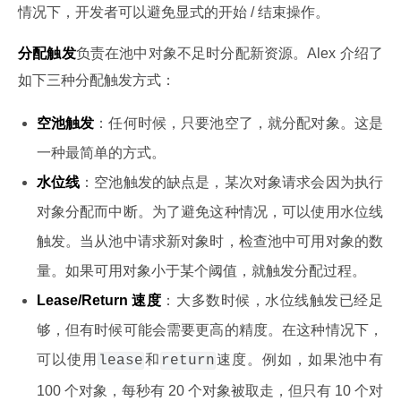
情况下，开发者可以避免显式的开始 / 结束操作。
分配触发
负责在池中对象不足时分配新资源。Alex 介绍了
如下三种分配触发方式：
空池触发
：任何时候，只要池空了，就分配对象。这是
一种最简单的方式。
水位线
：空池触发的缺点是，某次对象请求会因为执行
对象分配而中断。为了避免这种情况，可以使用水位线
触发。当从池中请求新对象时，检查池中可用对象的数
量。如果可用对象小于某个阈值，就触发分配过程。
Lease/Return 速度
：大多数时候，水位线触发已经足
够，但有时候可能会需要更高的精度。在这种情况下，
可以使用
和
速度。例如，如果池中有
lease
return
100 个对象，每秒有 20 个对象被取走，但只有 10 个对