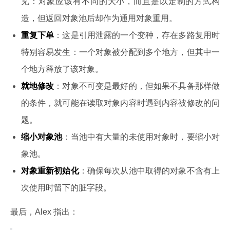
见：对象应该有不同的大小，而且是以定制的方式构
造，但返回对象池后却作为通用对象重用。
重复下单
：这是引用泄露的一个变种，存在多路复用时
特别容易发生：一个对象被分配到多个地方，但其中一
个地方释放了该对象。
就地修改
：对象不可变是最好的，但如果不具备那样做
的条件，就可能在读取对象内容时遇到内容被修改的问
题。
缩小对象池
：当池中有大量的未使用对象时，要缩小对
象池。
对象重新初始化
：确保每次从池中取得的对象不含有上
次使用时留下的脏字段。
最后，Alex 指出：