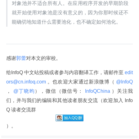
对象池并不适合所有人。在应用程序开发的早期阶段
就开始使用对象池是没有意义的，因为你那时候还不
能确切地知道什么需要池化，也不确定如何池化。
感谢
郭蕾
对本文的审校。
给InfoQ 中文站投稿或者参与内容翻译工作，请邮件至
 edit
ors@cn.infoq.com 
。也欢迎大家通过新浪微博（
 @InfoQ 
，
 @丁晓昀
），微信（微信号：
 InfoQChina 
）关注我
们，并与我们的编辑和其他读者朋友交流（欢迎加入 Info
Q 读者交流群
）。