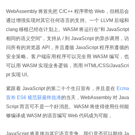
WebAssembly 将首先把 C/C++ 程序带给 Web，但稍后会
通过增强实现对其它任何语言的支持。一个 LLVM 后端和 
clang 移植已经在计划上。WASM 将运行在“和 JavaScript 
相同的语义空间”，支持从 / 到 JavaScript 的异步调用，访
问所有的浏览器 API，并且遵循 JavaScript 程序所遵循的
安全策略。客户端应用程序可以完全用 WASM 编写，也
可以用 WASM 实现业务逻辑，而用 HTML/CSS/JavaScri
pt 实现 UI。
紧跟着 JavaScript 的第二十个生日宣布，并且是在
 Ecma 
宣布 ES6 规范获最终批准
的当天，WebAssembly 对 Java
Script 而言可不是一个好消息。WASM 将使得使用任何能
够编译成 WASM 的语言编写 Web 代码成为可能，
JavaScript 将直接与其它语言竞争。我们是否可以期待 Ja