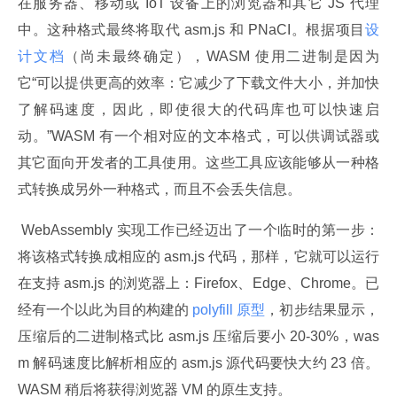
在服务器、移动或 IoT 设备上的浏览器和其它 JS 代理
中。这种格式最终将取代 asm.js 和 PNaCI。根据项目
设
计文档
（尚未最终确定），WASM 使用二进制是因为
它“可以提供更高的效率：它减少了下载文件大小，并加快
了解码速度，因此，即使很大的代码库也可以快速启
动。”WASM 有一个相对应的文本格式，可以供调试器或
其它面向开发者的工具使用。这些工具应该能够从一种格
式转换成另外一种格式，而且不会丢失信息。
 WebAssembly 实现工作已经迈出了一个临时的第一步：
将该格式转换成相应的 asm.js 代码，那样，它就可以运行
在支持 asm.js 的浏览器上：Firefox、Edge、Chrome。已
经有一个以此为目的构建的
 polyfill 原型
，初步结果显示，
压缩后的二进制格式比 asm.js 压缩后要小 20-30%，was
m 解码速度比解析相应的 asm.js 源代码要快大约 23 倍。
WASM 稍后将获得浏览器 VM 的原生支持。