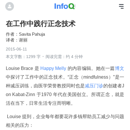
在工作中践行正念技术
Savita Pahuja
谢丽
2015-06-11
本文字数：1299 字
阅读完需：约 4 分钟
Louise Brace 是
 Happy Melly 
的内容编辑。她在一篇
博文
中探讨了工作中的正念技术。“正念（mindfulness）”是一
种减压训练，由医学荣誉教授同时也是
减压门诊
的创建者J
on Kabat-Zinn 于1970 年代在美国创立。所谓正念，就是
活在当下，日常生活专注而明晰。
 Louise 提到，企业每年都要花许多钱帮助员工减少与问题
相关的压力：