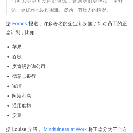
们可以学会开发内部资源，帮助我们更轻松、更舒
适、更优雅地度过困难、费劲、有压力的情况。
据
 Forbes 
报道，许多著名的企业都实施了针对员工的正
念计划，比如：
苹果
谷歌
麦肯锡咨询公司
德意志银行
宝洁
阿斯利康
通用磨坊
安泰
据 Louise 介绍，
 Mindfulness at Work 
将正念分为三个方