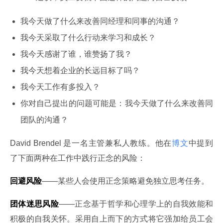
我今天做了什么来改善同经理和同事的沟通？
我今天采取了什么行动来学习和成长？
我今天感谢了谁，谁赞扬了我？
我今天想着企业的长远目标了吗？
我今天工作有多投入？
你对自己提出的问题可能是：我今天做了什么来改善同
团队的沟通？
David Brendel 是一名主管兼私人教练。他在
博文
中提到
了下面两种在工作中践行正念的风险：
回避风险
——某些人会使用正念策略避免独立思考任务。
团体迷思风险
——正念基于哲学和心理学上的自我效能和
积极的自我关怀。采用自上而下的方式将它强加给员工会