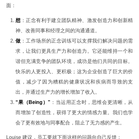
面：
想
：正念有利于建立团队精神、激发创造力和创新精
神、改善同事和经理之间的沟通通道。
做
：工作场所的正念训练可以支撑我们解决问题的需
求，让我们更具生产力和创造力。它还能维持一个和
谐但充满竞争的团队环境，成功是他们共同的目标。
快乐的人更投入、更积极；这为企业创造了巨大的价
值，减少了因为糟糕的健康状况和疾病而导致的支
出，并通过生产力的增长增加了收入。
“果（Being）”
：当运用正念时，思维会更清晰，从
而增加了创造性，获得了更大的情感力量。我们也学
会了更有效地与同事配合，阻止了无力感的产生。
Louise 建议，员工要就下面这样的问题向自己反馈：