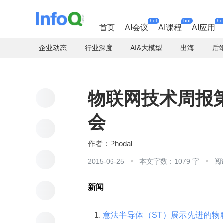
hot
hot
ho
首页
AI会议
AI课程
AI应用
企业动态
行业深度
AI&大模型
出海
后
物联网技术周报第
会
Phodal
2015-06-25
本文字数：1079 字
阅
新闻
意法半导体（ST）展示先进的物