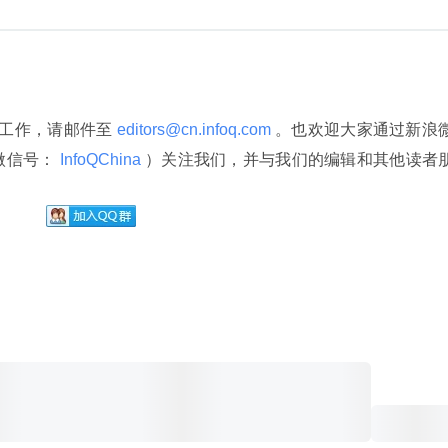
译工作，请邮件至
 editors@cn.infoq.com 
。也欢迎大家通过新浪
微信号：
 InfoQChina 
）关注我们，并与我们的编辑和其他读者