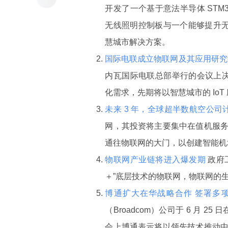
开发了一个基于意法半导体 STM32 
无线照明控制板与一个能够提升无线网格网
慧城市解决方案。
国际电联成立物联网及其应用研究
内瓦国际电联总部举行的会议上决定
化需求，先期将以智慧城市的 IoT
未来 3 年，全球超半数航空公司
网，其投资将主要集中在值机服
通往物联网的大门，以创建智能机
物联网产业链将进入爆发期
政府
＋”底层技术的物联网，物联网的
博通扩大在华战略合作 签署多
（Broadcom）公司于 6 月 2
会上博通表示将以领先技术推动