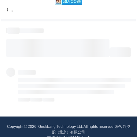
）。
Copyright © 2026, Geekbang Technology Ltd. All rights reserved. 极客邦控
股（北京）有限公司