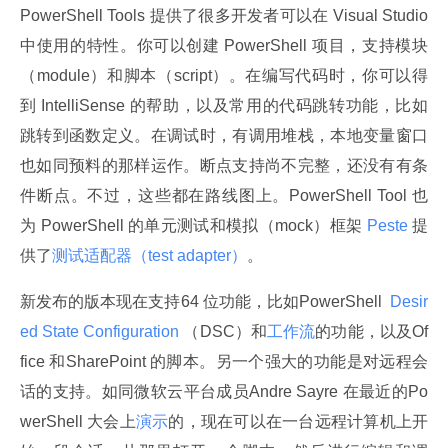
PowerShell Tools 提供了很多开发者可以在 Visual Studio 
中使用的特性。你可以创建 PowerShell 项目，支持模块
（module）和脚本（script）。在编写代码时，你可以得
到 IntelliSense 的帮助，以及常用的代码跳转功能，比如
跳转到函数定义。在调试时，有调用堆栈，本地变量窗口
也如同预料的那样运作。断点支持尚不完整，还没有有条
件断点。不过，这些都在路线图上。PowerShell Tool 也
为 PowerShell 的单元测试和模拟（mock）框架
 Peste 
提
供了
测试适配器（test adapter）
。
新发布的版本现在支持64 位功能，比如PowerShell 
 Desir
ed State Configuration 
（DSC）和
工作流
的功能，以及Of
fice 和SharePoint 的脚本。另一个强大的功能是对远程会
话的支持。如同微软云平台成员Andre Sayre 在最近的Po
werShell 大会上
演示
的，现在可以在一台远程计算机上开