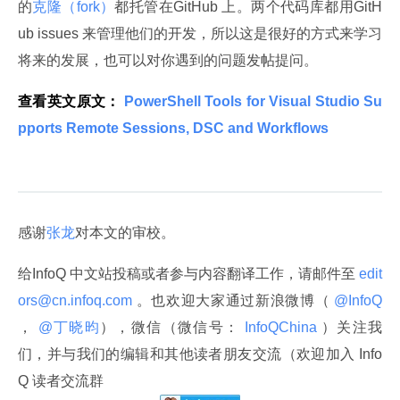
的
克隆（fork）
都托管在GitHub 上。两个代码库都用GitH
ub issues 来管理他们的开发，所以这是很好的方式来学习
将来的发展，也可以对你遇到的问题发帖提问。
查看英文原文：
 PowerShell Tools for Visual Studio Su
pports Remote Sessions, DSC and Workflows 
感谢
张龙
对本文的审校。
给InfoQ 中文站投稿或者参与内容翻译工作，请邮件至
 edit
ors@cn.infoq.com 
。也欢迎大家通过新浪微博（
 @InfoQ 
，
 @丁晓昀
），微信（微信号：
 InfoQChina 
）关注我
们，并与我们的编辑和其他读者朋友交流（欢迎加入 Info
Q 读者交流群