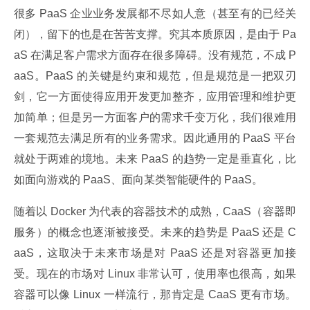
很多 PaaS 企业业务发展都不尽如人意（甚至有的已经关
闭），留下的也是在苦苦支撑。究其本质原因，是由于 Pa
aS 在满足客户需求方面存在很多障碍。没有规范，不成 P
aaS。PaaS 的关键是约束和规范，但是规范是一把双刃
剑，它一方面使得应用开发更加整齐，应用管理和维护更
加简单；但是另一方面客户的需求千变万化，我们很难用
一套规范去满足所有的业务需求。因此通用的 PaaS 平台
就处于两难的境地。未来 PaaS 的趋势一定是垂直化，比
如面向游戏的 PaaS、面向某类智能硬件的 PaaS。
随着以 Docker 为代表的容器技术的成熟，CaaS（容器即
服务）的概念也逐渐被接受。未来的趋势是 PaaS 还是 C
aaS，这取决于未来市场是对 PaaS 还是对容器更加接
受。现在的市场对 Linux 非常认可，使用率也很高，如果
容器可以像 Linux 一样流行，那肯定是 CaaS 更有市场。