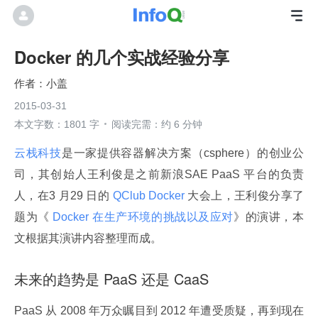
Docker 的几个实战经验分享
小盖
2015-03-31
本文字数：1801 字
阅读完需：约 6 分钟
云栈科技
是一家提供容器解决方案（csphere）的创业公
司，其创始人王利俊是之前新浪SAE PaaS 平台的负责
人，在3 月29 日的
 QClub Docker 
大会上，王利俊分享了
题为《
 Docker 在生产环境的挑战以及应对
》的演讲，本
文根据其演讲内容整理而成。
未来的趋势是 PaaS 还是 CaaS
PaaS 从 2008 年万众瞩目到 2012 年遭受质疑，再到现在