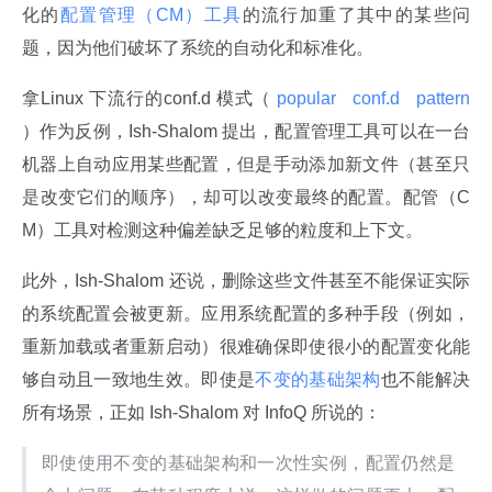
化的
配置管理（CM）工具
的流行加重了其中的某些问
题，因为他们破坏了系统的自动化和标准化。
拿Linux 下流行的conf.d 模式（
 popular 
 conf.d 
 pattern 
）作为反例，Ish-Shalom 提出，配置管理工具可以在一台
机器上自动应用某些配置，但是手动添加新文件（甚至只
是改变它们的顺序），却可以改变最终的配置。配管（C
M）工具对检测这种偏差缺乏足够的粒度和上下文。
此外，Ish-Shalom 还说，删除这些文件甚至不能保证实际
的系统配置会被更新。应用系统配置的多种手段（例如，
重新加载或者重新启动）很难确保即使很小的配置变化能
够自动且一致地生效。即使是
不变的基础架构
也不能解决
所有场景，正如 Ish-Shalom 对 InfoQ 所说的：
即使使用不变的基础架构和一次性实例，配置仍然是