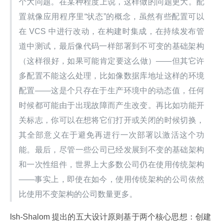
个大问题。在某种程度上说，这样做的问题更大。配
置就像应用程序里“状态”的概念，虽然有些配置可以
在 VCS 中进行改动，在构建时集成，在持续发布管
道中测试，最后像代码一样部署到不可变的基础架构​​
（这样很好，如果可能肯定要这么做）——但其它许
多配置不能这么处理，比如像数据库地址这样的环境
配置——这是个只存在于生产环境中的动态值，任何
时候都可能由于出现故障而产生改变。再比如功能开
关标志，你可以在想将它们打开或关闭的时候切换，
其全部意义在于避免再进行一次部署以激活这个功
能。最后，尽管一些公司已经发展到不变的基础架构
和一次性组件，世界上大多数公司仍在使用传统架构
——事实上，即使在如今，使用传统架构的公司依然
比使用不变架构的公司数量更多。
Ish-Shalom 提出的五大设计原则基于两个核心思想：创建