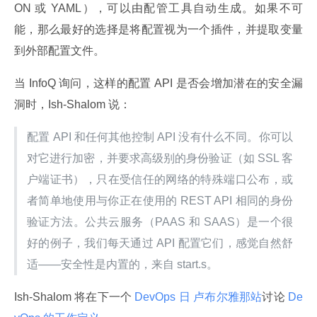
ON 或 YAML），可以由配管工具自动生成。如果不可
能，那么最好的选择是将配置视为一个插件，并提取变量
到外部配置文件。
当 InfoQ 询问，这样的配置 API 是否会增加潜在的安全漏
洞时，Ish-Shalom 说：
配置 API 和任何其他控制 API 没有什么不同。你可以
对它进行加密，并要求高级别的身份验证（如 SSL 客
户端证书），只在受信任的网络的特殊端口公布，或
者简单地使用与你正在使用的 REST API 相同的身份
验证方法。公共云服务（PAAS 和 SAAS）是一个很
好的例子，我们每天通过 API 配置它们，感觉自然舒
适——安全性是内置的，来自 start.s。
Ish-Shalom 将在下一个
 DevOps 日 卢布尔雅那站
讨论
 De