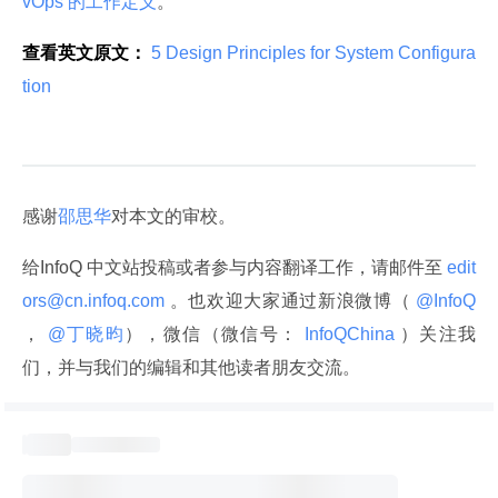
vOps 的工作定义
。
查看英文原文：
 5 Design Principles for System Configura
tion 
感谢
邵思华
对本文的审校。
给InfoQ 中文站投稿或者参与内容翻译工作，请邮件至
 edit
ors@cn.infoq.com 
。也欢迎大家通过新浪微博（
 @InfoQ 
，
 @丁晓昀
），微信（微信号：
 InfoQChina 
）关注我
们，并与我们的编辑和其他读者朋友交流。