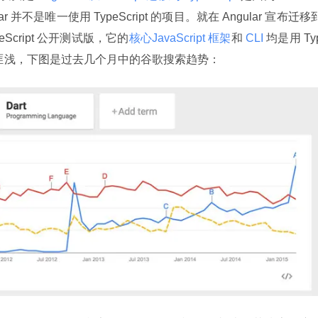
 并不是唯一使用 TypeScript 的项目。就在 Angular 宣布迁移到
tiveScript 公开测试版，它的
核心JavaScript 框架
和
 CLI 
均是用 Ty
t 因此获益匪浅，下图是过去几个月中的谷歌搜索趋势：