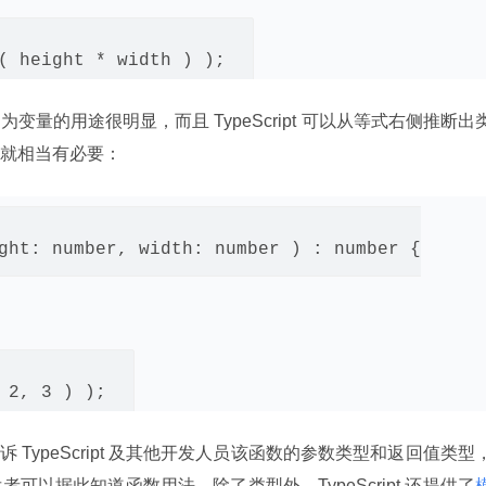
量的用途很明显，而且 TypeScript 可以从等式右侧推断出
就相当有必要：
ght: number, width: number ) : number {

告诉 TypeScript 及其他开发人员该函数的参数类型和返回值类型
以据此知道函数用法。除了类型外，TypeScript 还提供了