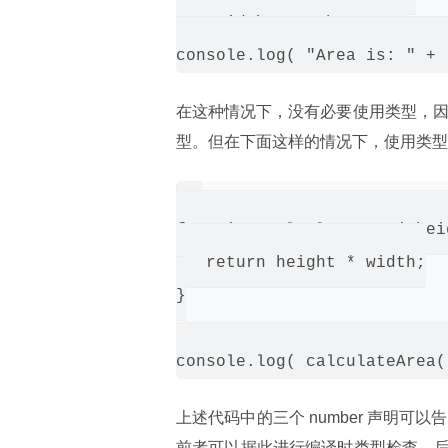
var width : number = 3;

在这种情况下，没有必要使用类型，因为变
型。但在下面这样的情况下，使用类型
function calculateArea( hei
   return height * width;

}

上述代码中的三个 number 声明可以
前者可以据此进行编译时类型检查，后者可