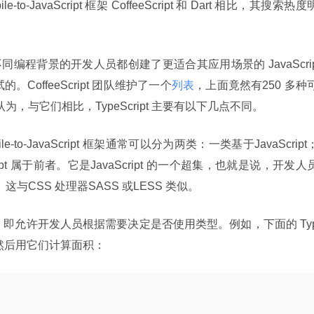
-JavaScript 框架 CoffeeScript 和 Dart 相比，其搜索热度
具有不同编程背景的开发人员都创建了更适合其应用场景的 JavaScri
的。CoffeeScript 团队维护了一个
列表
，上面竟然有250 多种
oll 认为，与它们相比，TypeScript 主要有以下几点不同。
le-to-JavaScript 框架通常可以分为两类：一类基于JavaScript
cript 属于前者。它是JavaScript 的一个超集，也就是说，开发人
。这与CSS 处理器SASS 或LESS 类似。
量，然后用它们计算面积：