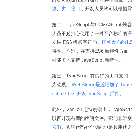
块
、
类
、
接口
，开发人员均可以根据需
第二，TypeScript 与ECMAScript
人员不必担心使用了一种不合标准的
支持 ES6 模板字符串。
即将发布的1.
特性。不过，在支持ES6 新特性方面，Typ
可能多地支持 JavaScript 新特性。
第三，TypeScript 有良好的工具支持。以
为改观。
 WebStorm 最近增加了 TypeS
ublime Text 开发TypeScript 插件
。
此外，VanToll 还特别指出，TypeS
以百计现有库的声明文件。它们非常受欢迎，
它们
。实现代码补全功能也是其用途之