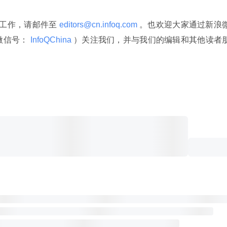
译工作，请邮件至
 editors@cn.infoq.com 
。也欢迎大家通过新浪
微信号：
 InfoQChina 
）关注我们，并与我们的编辑和其他读者