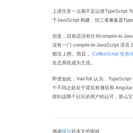
上述任意一点都不足以使TypeScrip
于JavaScript 构建，但三者兼备是Typ
但是，目前还没有任何compile-to-Jav
没有一门 compile-to-JavaScript 语言,
都没上榜。而且，
 CoffeeScript 
生态系统成为主流。
即便如此，VanToll 认为，TypeSc
个不同之处在于背后有微软和 Angular
得到这两个社区的用户的认可，那么它可能会成为
感谢
徐川
对本文的审校。