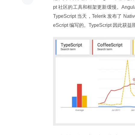
pt 社区的工具和框架更新缓慢。Angular
TypeScript 当天，Telerik 发布了 Na
eScript 编写的。TypeScrip