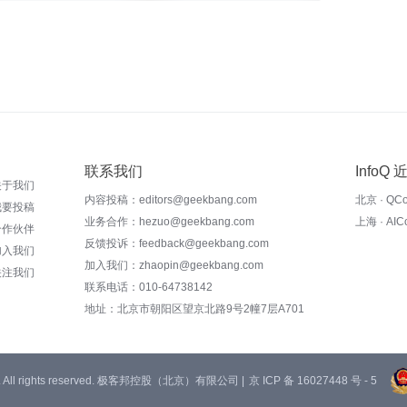
联系我们
InfoQ
关于我们
内容投稿：editors@geekbang.com
北京 · QC
我要投稿
业务合作：hezuo@geekbang.com
上海 · AI
合作伙伴
反馈投诉：feedback@geekbang.com
加入我们
加入我们：zhaopin@geekbang.com
关注我们
联系电话：010-64738142
地址：北京市朝阳区望京北路9号2幢7层A701
 Ltd. All rights reserved. 极客邦控股（北京）有限公司 |
京 ICP 备 16027448 号 - 5