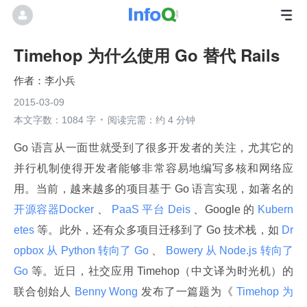
Timehop 为什么使用 Go 替代 Rails
李小兵
2015-03-09
本文字数：1084 字
阅读完需：约 4 分钟
Go 语言从一面世就受到了很多开发者的关注，尤其它的
并行机制使得开发者能够非常容易地编写多核和网络应
用。当前，越来越多的项目基于 Go 语言实现，如著名的
开源容器Docker 
、
 PaaS 平台 Deis 
、Google 的
 Kubern
etes 
等。此外，还有众多项目迁移到了 Go 技术栈，如
 Dr
opbox 从 Python 转向了 Go 
、
 Bowery 从 Node.js 转向了 
Go 
等。近日，社交应用 Timehop（中文译为时光机）的
联合创始人
 Benny Wong 
发布了一篇题为《
 Timehop 为