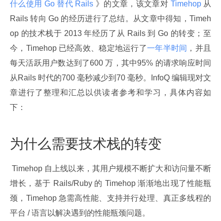
什么使用 Go 替代 Rails 
》的文章，该文章对
 Timehop 
从 
Rails 转向 Go 的经历进行了总结。从文章中得知，Timeh
op 的技术栈于 2013 年经历了从 Rails 到 Go 的转变；至
今，Timehop 已经高效、稳定地运行了
一年半时间
，并且
每天活跃用户数达到了600 万，其中95% 的请求响应时间
从Rails 时代的700 毫秒减少到70 毫秒。InfoQ 编辑现对文
章进行了整理和汇总以供读者参考和学习，具体内容如
下：
为什么需要技术栈的转变
 Timehop 自上线以来，其用户规模不断扩大和访问量不断
增长，基于 Rails/Ruby 的 Timehop 渐渐地出现了性能瓶
颈，Timehop 急需高性能、支持并行处理、真正多线程的
平台 / 语言以解决遇到的性能瓶颈问题。