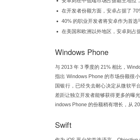
安卓则在中低端市场占据霸主地位，
在开发者份额方面，安卓占据了 70% 的
40% 的职业开发者将安卓作为首选平台（
在美国和欧洲以外地区，安卓则占据 
Windows Phone
与 2013 年 3 季度的 21% 相比，
指出 Windows Phone 的市场
国银行，已经失去耐心决定从微软平台
差距让独立开发者能够获得更多的曝光
indows Phone 的份额稍有增长，从 20
Swift
作为 iOS 平台的首选语言，Objecti