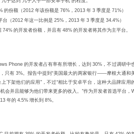
几乎达到“几乎人手一部安卓手机”的程度。
份额（2012 年该份额是 76%，2013 年 3 季度是 71%）
2012 年这一比例是 25%，2013 年 3 季度是 34.4%）
74% 的开发者份额，并且有 48% 的开发者将其作为主平台。
Windows Phone 的开发者占有率有所增长，达到 30%，不过调研中
份额很小，只有 3%。报告中提到“美国最大的两家银行——摩根大通和
上下架他们的应用”，不过“相比于安卓平台，这种大品牌应用
机会并且能够为他们带来更多的收入。”作为开发者首选平台，
13 年的 4.5% 增长到 8%。
ve C 目前拥有 39% 的开发者份额。比较有趣的是，只有 42% 的