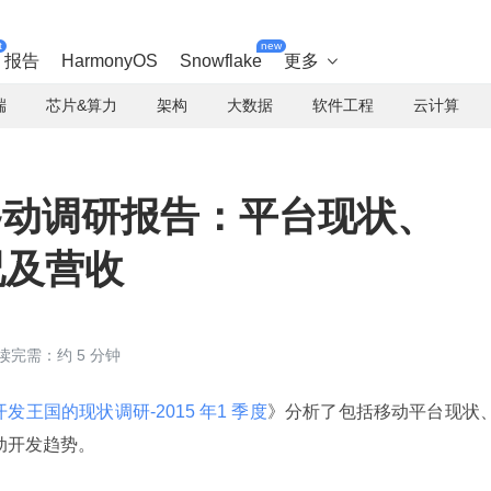
t
new
报告
HarmonyOS
Snowflake
更多

端
芯片&算力
架构
大数据
软件工程
云计算
季度移动调研报告：平台现状、
情况及营收
读完需：约 5 分钟
开发王国的现状调研-2015 年1 季度
》分析了包括移动平台现状
移动开发趋势。