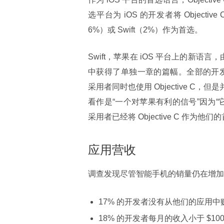
选平台为 iOS 的开发者将 Objec
6%）或 Swift（2%）作为首选。
Swift，苹果在 iOS 平台上的新
中获得了单独一章的篇幅。全部的开发者中有 
采用者同时也使用 Objective C，但
看作是“一个对苹果有利的信号”因为“它能
采用者已经将 Objective C 作为
应用营收
调查发现尽管智能手机的销量仍在增加
17% 的开发者没有从他们的应用中
18% 的开发者每月的收入小于 $10