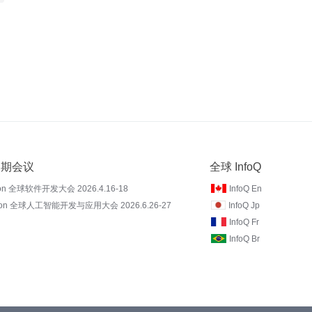
 近期会议
全球 InfoQ
on 全球软件开发大会 2026.4.16-18
InfoQ En
Con 全球人工智能开发与应用大会 2026.6.26-27
InfoQ Jp
InfoQ Fr
InfoQ Br