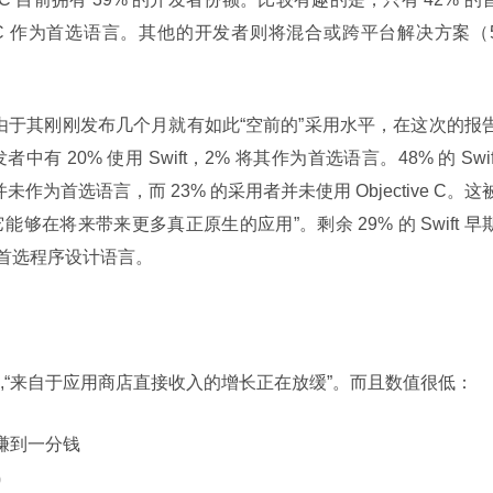
tive C 作为首选语言。其他的开发者则将混合或跨平台解决方案（
语言，由于其刚刚发布几个月就有如此“空前的”采用水平，在这次的报
20% 使用 Swift，2% 将其作为首选语言。48% 的 Swift
是并未作为首选语言，而 23% 的采用者并未使用 Objective C。这
够在将来带来更多真正原生的应用”。剩余 29% 的 Swift 早
他们的首选程序设计语言。
,“来自于应用商店直接收入的增长正在放缓”。而且数值很低：
赚到一分钱
0