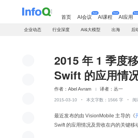
hot
hot
ho
首页
AI会议
AI课程
AI应用
企业动态
行业深度
AI&大模型
出海
后
2015 年 1 
Swift 的应用
Abel Avram
丛一
2015-03-10
本文字数：1566 字
阅
最近发布的由 VisionMobile 主导的《
Swift 的应用情况及营收在内的关键