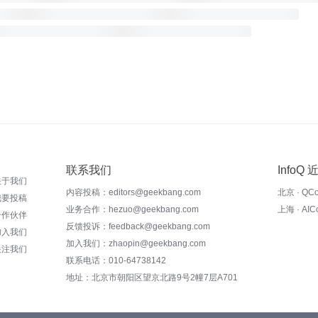
联系我们
InfoQ
关于我们
内容投稿：editors@geekbang.com
北京 · QC
我要投稿
业务合作：hezuo@geekbang.com
上海 · AI
合作伙伴
反馈投诉：feedback@geekbang.com
加入我们
加入我们：zhaopin@geekbang.com
关注我们
联系电话：010-64738142
地址：北京市朝阳区望京北路9号2幢7层A701