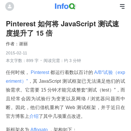
Pinterest 如何将 JavaScript 测试速
度提升了 15 倍
谢丽
2015-02-11
本文字数：899 字
阅读完需：约 3 分钟
任何时候，
 Pinterest 
都运行着数以百计的
 A/B“试验（exp
eriment）”
，其 JavaScript 测试框架已无法满足他们的试
验需求。它需要 15 分钟才能完成整套“测试（test）”，而
且经常会因为试验行为变更以及网络 / 浏览器问题而中
断。因此，他们借机重构了 Web 测试框架，并于近日在
官方博客上
介绍
了其中几项重点改进。
新框架名为
 Affogato 
，架构如下：