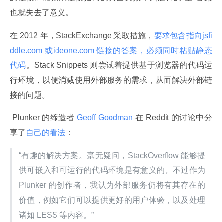
也就失去了意义。
在 2012 年，StackExchange 采取措施，
要求包含指向jsfi
ddle.com 或ideone.com 链接的答案，必须同时粘贴静态
代码
。Stack Snippets 则尝试着提供基于浏览器的代码运
行环境，以便消减使用外部服务的需求，从而解决外部链
接的问题。
 Plunker 的缔造者
 Geoff Goodman 
在 Reddit 的讨论中分
享了
自己的看法
：
“有趣的解决方案。毫无疑问，StackOverflow 能够提
供可嵌入和可运行的代码环境是有意义的。不过作为 
Plunker 的创作者，我认为外部服务仍将有其存在的
价值，例如它们可以提供更好的用户体验，以及处理
诸如 LESS 等内容。”