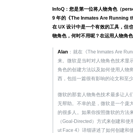
InfoQ
：您是第一位将人物角色（pers
9 年的《The Inmates Are Ru
在 UX 设计中是一个有效的工具，
物角色，何时不用呢？在运用人物角色
Alan
：就在《The Inmates Are
来。微软是当时对人物角色技术显
角色的创建方法以及如何使用人物
西，包括一篇很有影响的论文和至
微软的那套人物角色技术最多让人
无帮助。不幸的是，微软是一个庞
的很多人。如果你按照微软的方法
（Goal-Directed）方式来
ut Face 4》详细讲述了如何创建