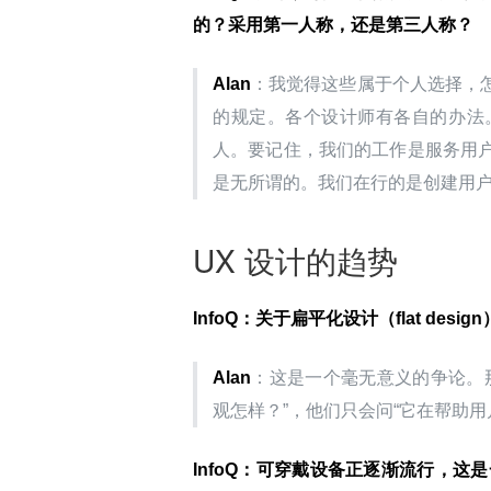
的？采用第一人称，还是第三人称？
Alan
：我觉得这些属于个人选择，
的规定。各个设计师有各自的办法
人。要记住，我们的工作是服务用
是无所谓的。我们在行的是创建用
UX 设计的趋势
InfoQ
：关于扁平化设计（flat de
Alan
：这是一个毫无意义的争论。
观怎样？”，他们只会问“它在帮助用
InfoQ
：可穿戴设备正逐渐流行，这是