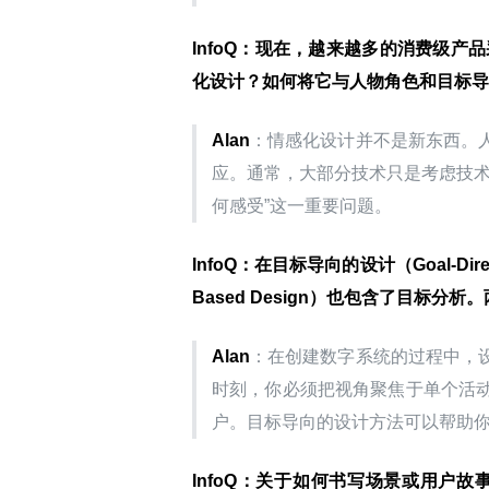
InfoQ
：现在，越来越多的消费级产品采用
化设计？如何将它与人物角色和目标导
Alan
：情感化设计并不是新东西。
应。通常，大部分技术只是考虑技术
何感受”这一重要问题。
InfoQ
：在目标导向的设计（Goal-Dire
Based Design）也包含了目标
Alan
：在创建数字系统的过程中，
时刻，你必须把视角聚焦于单个活
户。目标导向的设计方法可以帮助
InfoQ
：关于如何书写场景或用户故