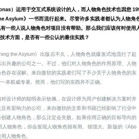
onas）运用于交互式系统设计的人，而人物角色技术也因您 19
nning the Asylum》一书而流行起来。尽管许多实践者都认为人物角
但也有一些人说人物角色对项目没有帮助。那么我们应该何时使用
技术方面，是否有一些公认的最佳实践？
 Running the Asylum》出版后不久，人物角色就爆发式地流行了起
示出兴趣的公司之一。不过，他们对人物角色的作用原理、人物
角色存在误解。来自微软的实践者们写了不少关于人物角色的东
少一本权威专著。然而，他们写的东西并不正确。
们对设计师的聪明表示钦佩，在设计师为用户创建解决方案时并
大且有影响力的公司，来自微软的文章和书籍已经影响了行业中
来创建人物角色，那么注定会失败。如果你用正确的目标导向的
创建和使用人物角色，你会发现人物角色很有用、很强大。新版的《Abo
和使用人物角色。