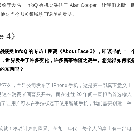
终于发售！InfoQ 有机会采访了 Alan Cooper。让我们来听一
以及他对当今 UX 领域热门话题的看法。
e 4》
感谢接受 InfoQ 的专访！距离《About Face 3》，即该书的上一
里，世界发生了许多变化，许多新事物随之诞生。您觉得如何概
的东西吗？
》出版后不久，苹果公司发布了 iPhone 手机，这是第一部真正意义上
速在消费者间普及开来。而在过往 20 年间一直担当首选输入
为了让用户可以在手持状态下使用智能手机，我们需要创建一种
。
成就了移动计算的风景。在九十年代，每个人的桌上有一部电