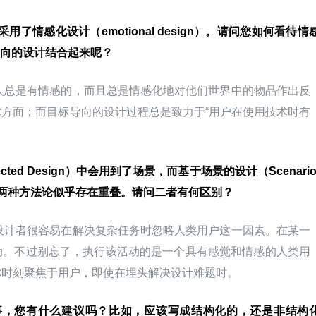
了情感化设计（emotional design）。请问您如何看待情
向的设计结合起来呢？
人总是有情感的，而且总是情感化地对他们世界中的物品作出反
方面；而目标导向的设计过程总是致力于“用户在使用技术时有
cted Design）中会用到了场景，而基于场景的设计（Scenario
分析。两种方法论似乎存在重叠。请问二者有何区别？
设计者很容易在解决复杂任务时忽略人类用户这一因素。在某一
动。不过别忘了，执行该活动的是一个具有感觉和情感的人类用
你时刻聚焦于用户，即使在埋头解决设计难题时。
事，您有什么建议吗？比如，应该写成结构化的，还是非结构