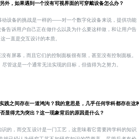
战？另外，如果遇到一个没有可视界面的可穿戴设备怎么办？
移动设备的挑战是一样的——对一个数字化设备来说，提供功能
设备告诉用户自己正在做什么以及为什么要这样做，和让用户告
。这一直是交互设计的本质。
至没有屏幕，而且它们的控制面板很有限，甚至没有控制面板。
导“无 UI”。尽管这是一个通常无法实现的目标，但值得为之努力。
实践之间存在一道鸿沟？我的意思是，几乎任何学科都存在这
否显得尤为突出？这一现象背后的原因是什么？
知识的，而交互设计是一门工艺，这意味着它需要跨学科的知识
学就已经认为研究工艺不如研究知识的荣誉高，尽管后者有价