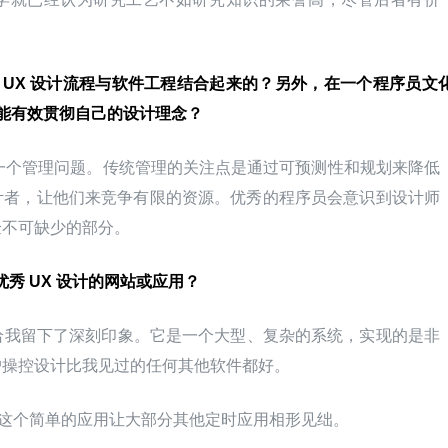
何将 UX 设计流程与软件工程结合起来的？另外，在一个程序员文
才能有效贯彻自己的设计理念？
一个管理问题。传统管理的关注点是通过可预测性和规划来降低
计者，让他们来竞争有限的资源。优秀的程序员会意识到设计师
验不可缺少的部分。
秀 UX 设计的网站或应用？
Up 给我留下了深刻印象。它是一个大型、复杂的系统，实现的是非
户操控设计比我见过的任何其他软件都好。
。就是这个简单的应用让大部分其他定时应用相形见绌。