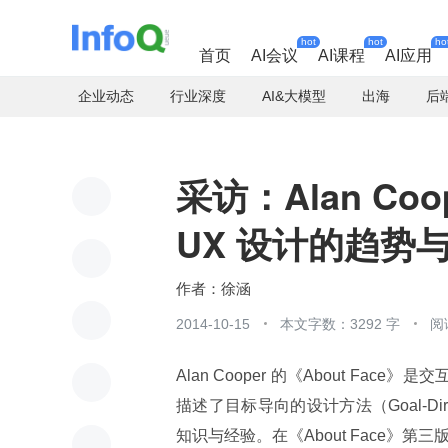
hot
hot
ho
首页
AI会议
AI课程
AI应用
企业动态
行业深度
AI&大模型
出海
后
采访：Alan Coop
UX 设计的趋势
徐涵
2014-10-15
本文字数：3292 字
阅
Alan Cooper 的《About Fac
描述了目标导向的设计方法（Goal-Di
知识与经验。在《About Face》第三