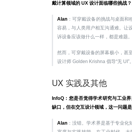
戴计算领域的 UX 设计面临哪些挑
Alan
：可穿戴设备的挑战与桌面和
容易，与人类用户相互沟通难。让
诉设备应该做什么一样，都是难题
然而，可穿戴设备的屏幕极小，甚
设计师 Golden Krishna 倡
UX 实践及其他
InfoQ
：您是否觉得学术研究与工业界
缺口，但在交互设计领域，这一问题是
Alan
：没错。学术界是基于专业化
宽度与实践技能。在工业时代，大