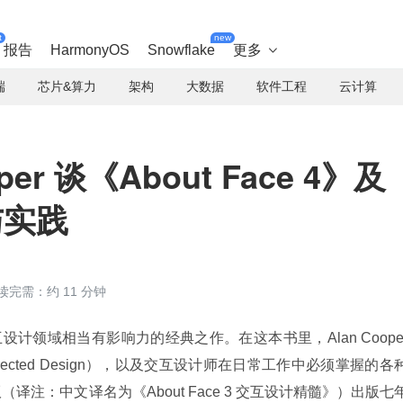
t
new
报告
HarmonyOS
Snowflake
更多

端
芯片&算力
架构
大数据
软件工程
云计算
er 谈《About Face 4》及
与实践
读完需：约 11 分钟
e》是交互设计领域相当有影响力的经典之作。在这本书里，Alan Cooper
rected Design），以及交互设计师在日常工作中必须掌握的各
版（译注：中文译名为《About Face 3 交互设计精髓》）出版七