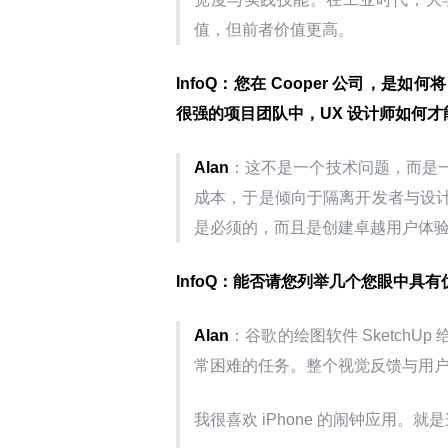
值，但前者价值更高。
InfoQ
：您在 Cooper 公司，是如
很强的项目团队中，UX 设计师如何
Alan
：这不是一个技术问题，而是
成本，于是倾向于隔离开发者与设
是必须的，而且是创建卓越用户体
InfoQ
：能否请您列举几个您眼中具有优
Alan
：谷歌的绘图软件 Sketch
常困难的任务。整个视觉反馈与用
我很喜欢 iPhone 的闹钟应用