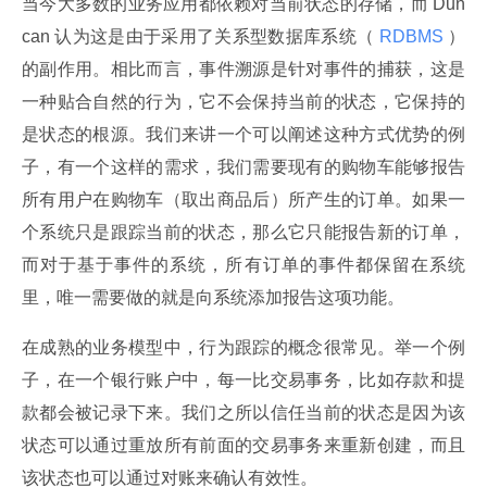
当今大多数的业务应用都依赖对当前状态的存储，而 Dun
can 认为这是由于采用了关系型数据库系统（
 RDBMS 
）
的副作用。相比而言，事件溯源是针对事件的捕获，这是
一种贴合自然的行为，它不会保持当前的状态，它保持的
是状态的根源。我们来讲一个可以阐述这种方式优势的例
子，有一个这样的需求，我们需要现有的购物车能够报告
所有用户在购物车（取出商品后）所产生的订单。如果一
个系统只是跟踪当前的状态，那么它只能报告新的订单，
而对于基于事件的系统，所有订单的事件都保留在系统
里，唯一需要做的就是向系统添加报告这项功能。
在成熟的业务模型中，行为跟踪的概念很常见。举一个例
子，在一个银行账户中，每一比交易事务，比如存款和提
款都会被记录下来。我们之所以信任当前的状态是因为该
状态可以通过重放所有前面的交易事务来重新创建，而且
该状态也可以通过对账来确认有效性。