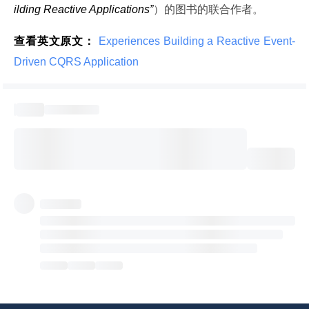
ilding Reactive Applications”
）的图书的联合作者。
查看英文原文：
 Experiences Building a Reactive Event-
Driven CQRS Application 