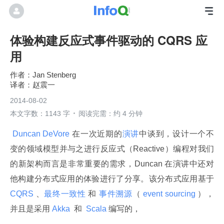
体验构建反应式事件驱动的 CQRS 应
用
Jan Stenberg
赵震一
2014-08-02
本文字数：1143 字
阅读完需：约 4 分钟
 Duncan DeVore 
在一次近期的
演讲
中谈到，设计一个不
变的领域模型并与之进行反应式（Reactive）编程对我们
的新架构而言是非常重要的需求，Duncan 在演讲中还对
他构建分布式应用的体验进行了分享。该分布式应用基于
CQRS 
、
最终一致性
 和 
事件溯源
（
 event sourcing 
），
并且是采用
 Akka 
 和 
 Scala 
编写的，