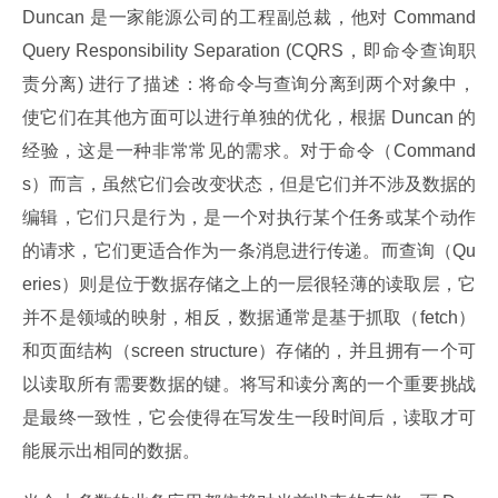
Duncan 是一家能源公司的工程副总裁，他对 Command 
Query Responsibility Separation (CQRS，即命令查询职
责分离) 进行了描述：将命令与查询分离到两个对象中，
使它们在其他方面可以进行单独的优化，根据 Duncan 的
经验，这是一种非常常见的需求。对于命令（Command
s）而言，虽然它们会改变状态，但是它们并不涉及数据的
编辑，它们只是行为，是一个对执行某个任务或某个动作
的请求，它们更适合作为一条消息进行传递。而查询（Qu
eries）则是位于数据存储之上的一层很轻薄的读取层，它
并不是领域的映射，相反，数据通常是基于抓取（fetch）
和页面结构（screen structure）存储的，并且拥有一个可
以读取所有需要数据的键。将写和读分离的一个重要挑战
是最终一致性，它会使得在写发生一段时间后，读取才可
能展示出相同的数据。