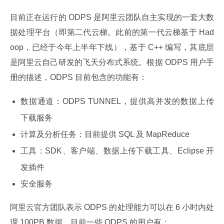
目前正在运行的 ODPS 是阿里云团队自主实现的一套大数
据处理平台（即第二代云梯。此前的第一代云梯基于 Had
oop，已经于今年上半年下线），基于 C++ 编写，其底层
是阿里云自己研发的飞天分布式系统。根据 ODPS 用户手
册的描述，ODPS 目前包含的功能有：
数据通道：ODPS TUNNEL，提供高并发的数据上传
下载服务
计算及分析任务：目前提供 SQL 及 MapReduce
工具：SDK、客户端、数据上传下载工具、Eclipse 开
发插件
安全服务
阿里云官方团队表示 ODPS 的处理能力可以在 6 小时内处
理 100PB 数据。目前一些 ODPS 的用户有：