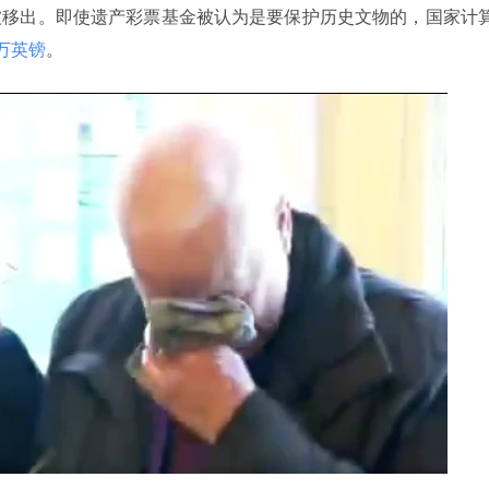
被移出。即使遗产彩票基金被认为是要保护历史文物的，国家计
 万英镑
。