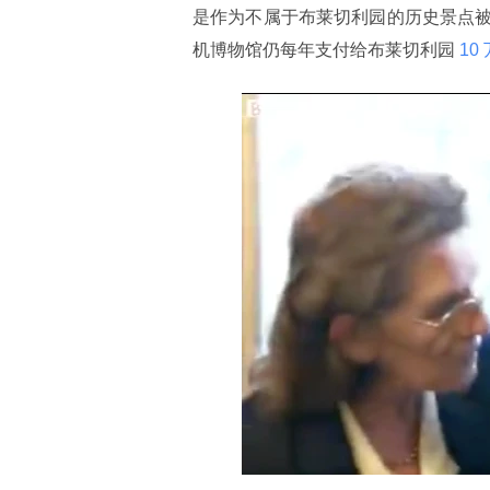
是作为不属于布莱切利园的历史景点
机博物馆仍每年支付给布莱切利园
 10