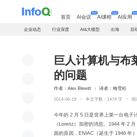
hot
hot
ho
首页
AI会议
AI课程
AI应用
企业动态
行业深度
AI&大模型
出海
后
巨人计算机与布
的问题
Alex Blewitt
梅雪松
2014-06-19
本文字数：1478 字
阅
今年的 2 月 5 日是世界上第一台电子计
（Lorenz）加密的消息。1944 年 2
面的原因，ENIAC（诞生于 194