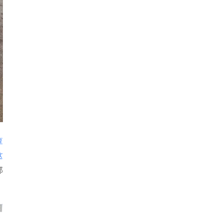
查
这
部