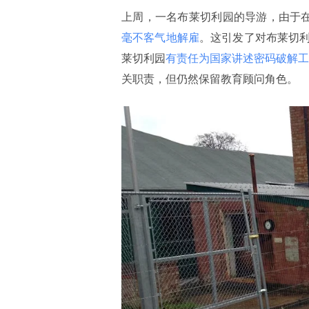
上周，一名布莱切利园的导游，由于
毫不客气地解雇
。这引发了对布莱切
莱切利园
有责任为国家讲述密码破解工
关职责，但仍然保留教育顾问角色。