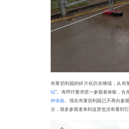
布莱切利园的碎片化仍在继续，从布
站
”。有呼吁要求统一参观者体验，合
种体验
。现在布莱切利园已不再向参
分，很多参观者来到这里也没有看到它