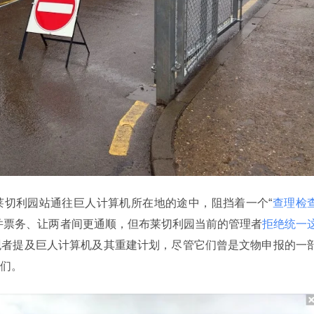
莱切利园站通往巨人计算机所在地的途中，阻挡着一个“
查理检
并票务、让两者间更通顺，但布莱切利园当前的管理者
拒绝统一
观者提及巨人计算机及其重建计划，尽管它们曾是文物申报的一
们。