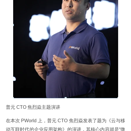
普元 CTO 焦烈焱主题演讲
在本次 PWorld 上，普元 CTO 焦烈焱发表了题为《云与移
动互联时代的企业应用架构》的演讲，其核心内容就是“微