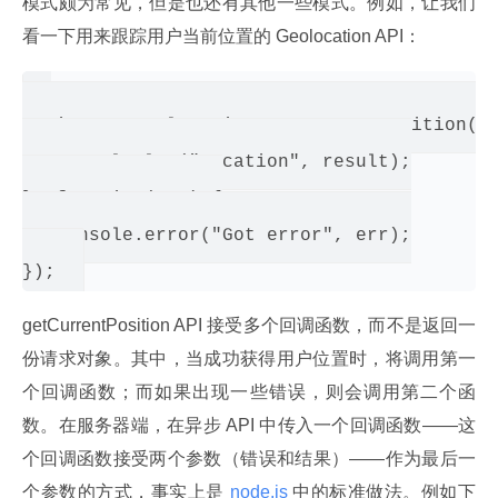
模式颇为常见，但是也还有其他一些模式。例如，让我们
看一下用来跟踪用户当前位置的 Geolocation API：
navigator.geolocation.getCurrentPosition(fu
   console.log("Location", result);

}, function(err) {

   console.error("Got error", err);

getCurrentPosition API 接受多个回调函数，而不是返回一
份请求对象。其中，当成功获得用户位置时，将调用第一
个回调函数；而如果出现一些错误，则会调用第二个函
数。在服务器端，在异步 API 中传入一个回调函数——这
个回调函数接受两个参数（错误和结果）——作为最后一
个参数的方式，事实上是
 node.js 
中的标准做法。例如下