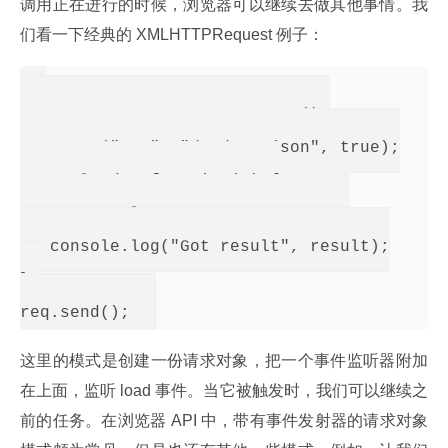
调用正在进行的时候，浏览器可以继续去做其他事情。我
们看一下经典的 XMLHTTPRequest 例子：
var req = new XMLHttpRequest();

req.open("GET", "/mydata.json", true);

req.onload = function(e) {

   var result = req.responseText;

   console.log("Got result", result);

};

这里的模式是创建一份请求对象，把一个事件监听器附加
在上面，监听 load 事件。当它被触发时，我们可以继续之
前的任务。在浏览器 API 中，带有事件发射器的请求对象