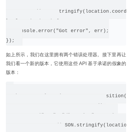
   };

   req.send(JSON.stringify(location.coords)
}, function(err) {

   console.error("Got error", err);

如上所示，我们在这里拥有两个错误处理器。接下里再让
我们看一个新的版本，它使用这些 API 基于承诺的假象的
版本：
navigator.geolocation.getCurrentPosition().
   var req = new XMLHttpRequest();

   req.open("PUT", "/location", true);

   return req.send(JSON.stringify(location.