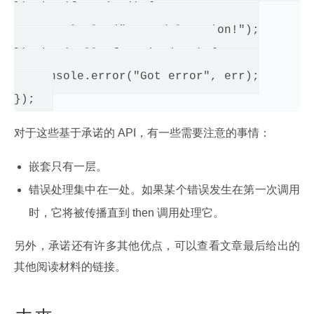
}).then(function() {

   console.log("Posted location!");

}).then(null, function(err) {

   console.error("Got error", err);

对于这些基于承诺的 API，有一些需要注意的事情：
嵌套只有一层。
错误处理集中在一处。如果某个错误发生在第一次调用
时，它将被传播直到 then 调用处理它。
另外，承诺还有许多其他优点，可以查看文章最后给出的
其他阅读材料的链接。