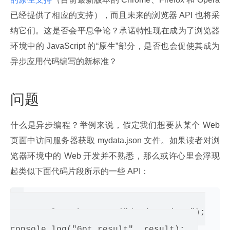
已经提供了相应的支持），而且未来的浏览器 API 也将采
纳它们。这是否会平息争论？承诺特性现在成为了浏览器
环境中的 JavaScript 的“原生”部分，是否也会促使其成为
异步应用代码编写的新标准？
问题
什么是异步编程？举例来说，假定我们想要从某个 Web 
页面中访问服务器获取 mydata.json 文件。如果读者对浏
览器环境中的 Web 开发并不熟悉，那么或许心里会浮现
起类似下面代码片段所示的一些 API：
var result = http.get("/mydata.json");
