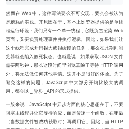
然而在 Web 中，这种写法要么不可实现，要么会被认为
是糟糕的实践。其原因在于，基本上浏览器提供的是单线
程运行环境：我们只有一个单一线程，它既负责渲染 Web 
页面，又要负责处理事件并执行逻辑。因此，如果我们让
这个线程完成开销很大或很缓慢的任务，那么在此期间浏
览器就会陷入假死状态。也就是说，如果获取 JSON 文件
需要两秒钟，那么这段时间里浏览器除了等待 HTTP 调用
外，将无法做任何其他事情。这并不是很好的体验。为了
避免这样的问题，JavaScript 中大部分开销比较大的调
用，都会以 _ 异步 _API 的形式提供。
一般来说，JavaScript 中异步方面的核心思想在于，不要
阻塞主线程并让它等待响应，而是传递一个函数，在稍后
（当数据文件被成功获取时）再调用它。因此，当 HTTP 