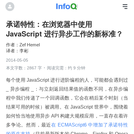
承诺特性：在浏览器中使用
JavaScript 进行异步工作的新标准？
Zef Hemel
李彬
2014-05-05
本文字数：2867 字
阅读完需：约 9 分钟
每个使用 JavaScript 进行进阶编程的人，可能都会遇到过 
_ 异步编程 _：与立刻返回结果值的函数不同，在异步编
程中我们传递了一个回调函数，它会在稍后某个时刻（当
结果可用的时候）被调用。在 JavaScript 世界中，围绕着
如何恰当地使用异步 API 构建大规模应用，一直存在着许
多争论。然而，最近
在 ECMAScript6 中增加了承诺特性
的原生支持
（目前最新版本的 Chrome、Firefox 和 Opera 