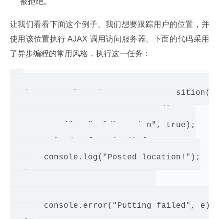
被拒绝。
让我们看看下面这个例子。我们想要跟踪用户的位置，并
使用该位置执行 AJAX 调用访问服务器。下面的代码采用
了异步编程的常用风格，执行这一任务：
navigator.geolocation.getCurrentPosition(fu
   var req = new XMLHttpRequest();

   req.open("PUT", "/location", true);

   req.onload = function() {

       console.log("Posted location!");

   };

   req.onerror = function(e) {

       console.error("Putting failed", e);
