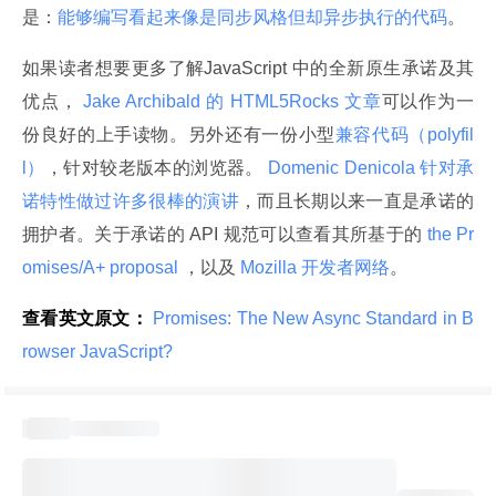
是：
能够编写看起来像是同步风格但却异步执行的代码
。
如果读者想要更多了解JavaScript 中的全新原生承诺及其
优点，
 Jake Archibald 的 HTML5Rocks 文章
可以作为一
份良好的上手读物。另外还有一份小型
兼容代码（polyfil
l）
，针对较老版本的浏览器。
 Domenic Denicola 针对承
诺特性做过许多很棒的演讲
，而且长期以来一直是承诺的
拥护者。关于承诺的 API 规范可以查看其所基于的
 the Pr
omises/A+ proposal 
，以及
 Mozilla 开发者网络
。
查看英文原文：
 Promises: The New Async Standard in B
rowser JavaScript? 