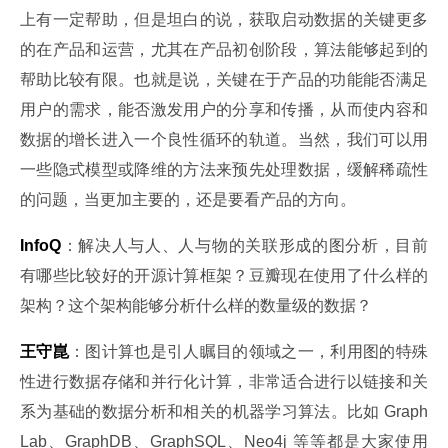
上有一定帮助，但是坦白的说，获取启动数据的关键更多
的在产品和运营，尤其在产品初创阶段，算法能够起到的
帮助比较有限。也就是说，关键在于产品的功能能否满足
用户的需求，能否激发用户的分享和传播，从而使内容和
数据的增长进入一个良性循环的轨道。当然，我们可以用
一些隐式模型或降维的方法来预先处理数据，缓解稀疏性
的问题，当更加主要的，还是要看产品的方向。
InfoQ
：解决人与人、人与物的关联形成的图分析，目前
有哪些比较好的开源计算框架？豆瓣现在使用了什么样的
架构？这个架构能够分析什么样的数量级的数据？
王守崑
：图计算也是引人瞩目的领域之一，利用图的特殊
性进行数据存储和并行化计算，非常适合进行以链接和关
系为基础的数据分析和相关的机器学习算法。比如 Graph
Lab、GraphDB、GraphSQL、Neo4j 等等都是大家使用