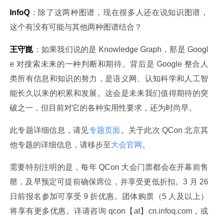
InfoQ
：除了这两种图谱，现在很多人还在说知识图谱，
这个有没有可能与其他两种图谱结合？
王守崑
：如果我们说的是 Knowledge Graph，那是 Googl
e 对搜索未来的一种判断和期待。背后是 Google 整合人
类所有信息和知识的努力，是语义网、认知科学和人工智
能长久以来的积累和发展。这会是未来我们值得期待的突
破之一，但目前对它的各种实用性要求，还为时尚早。
此专题详细信息，请见
专题页面
。关于此次 QCon 北京其
他专题的详细信息，请移步至
大会官网
。
需要特别注明的是，每年 QCon 大会门票都会在开幕前售
罄，及早预定可提前确保席位，并享受更低折扣。3 月 26 
日前报名参加可享受 9 折优惠。团体购票（5 人及以上）
将享有更多优惠。详请咨询 qcon【at】cn.infoq.com，或