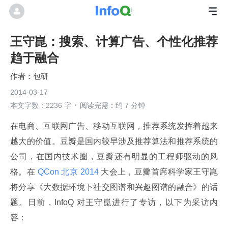
王守崑：搜索、计算广告、个性化推荐
趋于融合
包研
2014-03-17
本文字数：2236 字
阅读完需：约 7 分钟
在电商、互联网广告、移动互联网，推荐系统发挥着越来
越大的价值。豆瓣是国内较早涉及推荐算法和推荐系统的
公司，在国内技术圈，豆瓣还有明显的工程师驱动的风
格。在
 QCon 北京 2014 
大会上，豆瓣首席科学家王守崑
将分享《大数据环境下社交图谱和兴趣图谱的融合》的话
题。日前，InfoQ 对王守崑进行了专访，以下为采访内
容：