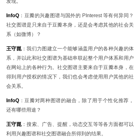
发现。
InfoQ
：豆瓣的兴趣图谱与国外的 PInterest 等有何异同？
社交图谱是只来自于豆瓣本身，还是会考虑其他的社会关
系（如微博）？
王守崑
：我们力图建立一个能够涵盖用户的各种兴趣的体
系，并以此和社交图谱为基础串联起整个用户体系和用户
在网站上的各种行为。社交图谱主要来自于豆瓣本身，在
得到用户授权的情况下，我们也会考虑使用用户其他的社
会关系。
InfoQ
：豆瓣对两种图谱的融合，除了用于个性化推荐，
还有哪些用途？
王守崑
：搜索、广告、提醒，动态交互等等各方面都可以
利用兴趣图谱和社交图谱融合所得到的结果。