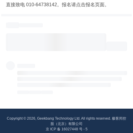
直接致电 010-64738142。报名请点击报名页面。
Copyright © 2026, Geekbang Technology Ltd. All rights reserved. 极客邦控
股（北京）有限公司
京 ICP 备 16027448 号 - 5