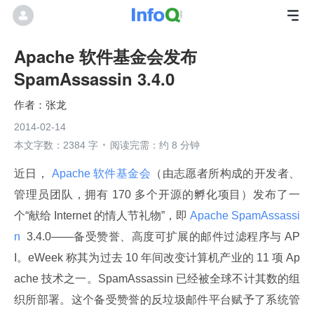
Apache 软件基金会发布
SpamAssassin 3.4.0
张龙
2014-02-14
本文字数：2384 字
阅读完需：约 8 分钟
近日，
 Apache 软件基金会
（由志愿者所构成的开发者、
管理员团队，拥有 170 多个开源的孵化项目）发布了一
个“献给 Internet 的情人节礼物”，即
 Apache SpamAssassi
n 
 3.4.0——备受赞誉、高度可扩展的邮件过滤程序与 AP
I。eWeek 称其为过去 10 年间改变计算机产业的 11 项 Ap
ache 技术之一。SpamAssassin 已经被全球不计其数的组
织所部署。这个备受赞誉的反垃圾邮件平台赋予了系统管