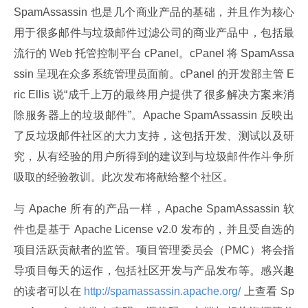
SpamAssassin 也是几个商业产品的基础，并且作为核心
用于很多邮件与垃圾邮件过滤公司的商业产品中，包括最
流行的 Web 托管控制平台 cPanel。cPanel 将 SpamAssa
ssin 呈现在众多系统管理员面前。cPanel 的开发部主管 E
ric Ellis 说“成千上万的最终用户提供了很多解决方案来消
除服务器上的垃圾邮件”。Apache SpamAssassin 反映出
了反垃圾邮件社区的大力支持，这包括开发、测试以及研
究，从有经验的用户所得到的建议到与垃圾邮件作斗争所
吸取的经验教训。此次发布将献给整个社区。
与 Apache 所有的产品一样，Apache SpamAssassin 软
件也是基于 Apache License v2.0 发布的，并且受自选的
项目活跃贡献者的监管。项目管理委员会（PMC）将会指
导项目每天的运作，包括社区开发与产品发布等。感兴趣
的读者可以在
 http://spamassassin.apache.org/ 
上查看 Sp