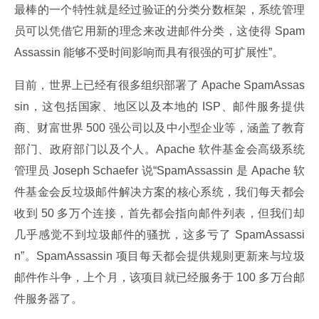
最棒的一个特性就是经过验证的分类分数框架，系统管理
员可以凭借它用新的理念来改进邮件分类，这使得 Spam
Assassin 能够不受时间影响而具有很强的可扩展性”。
目前，世界上已经有很多组织部署了 Apache SpamAssas
sin，这包括国家、地区以及本地的 ISP、邮件服务提供
商、财富世界 500 强公司以及中小型企业等，涵盖了教育
部门、政府部门以及个人。Apache 软件基金会高级系统
管理员 Joseph Schaefer 说“SpamAssassin 是 Apache 软
件基金会反垃圾邮件解决方案的核心系统，我们每天都会
收到 50 多万个连接，首先都会指向邮件列表，但我们却
几乎感觉不到垃圾邮件的骚扰，这多亏了 SpamAssassi
n”。SpamAssassin 项目每天都会提供规则更新来与垃圾
邮件作斗争，上个月，该项目就已经服务于 100 多万台邮
件服务器了。