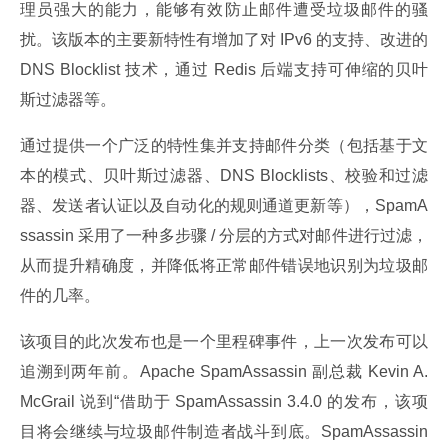
理员强大的能力，能够有效防止邮件遭受垃圾邮件的骚
扰。该版本的主要新特性有增加了对 IPv6 的支持、改进的 
DNS Blocklist 技术，通过 Redis 后端支持可伸缩的贝叶
斯过滤器等。
通过提供一个广泛的特性集并支持邮件分类（包括基于文
本的模式、贝叶斯过滤器、DNS Blocklists、校验和过滤
器、发送者认证以及自动化的规则通道更新等），SpamA
ssassin 采用了一种多步骤 / 分层的方式对邮件进行过滤，
从而提升精确度，并降低将正常邮件错误地识别为垃圾邮
件的几率。
该项目的此次发布也是一个里程碑事件，上一次发布可以
追溯到两年前。Apache SpamAssassin 副总裁 Kevin A. 
McGrail 说到“借助于 SpamAssassin 3.4.0 的发布，该项
目将会继续与垃圾邮件制造者战斗到底。SpamAssassin 