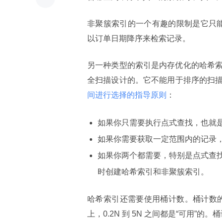
非聚簇索引的一个有趣的限制是它只能单向
以订单日期降序来检索记录。
另一种类型的索引是内存优化的哈希索引。这种索
全扫描设计的。它不能用于排序的扫
间进行选择的指导原则
：
如果你只需要执行点式查找，也就
如果你需要获取一定范围内的记录
如果你两个都需要，特别是点式查
时创建哈希索引和非聚簇索引。
哈希索引还需要使用桶计数。桶计数的值
上，0.2N 到 5N 之间都是“可用”