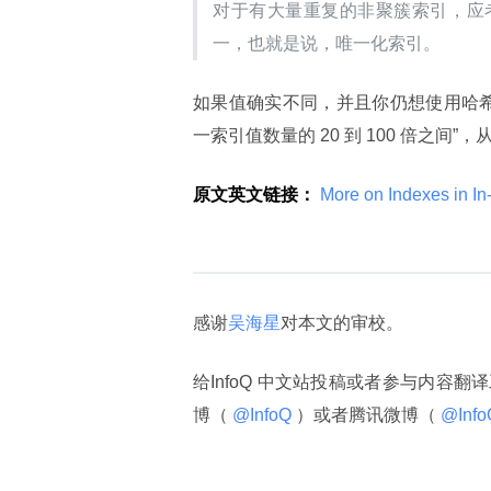
对于有大量重复的非聚簇索引，应
一，也就是说，唯一化索引。
如果值确实不同，并且你仍想使用哈希
一索引值数量的 20 到 100 倍之间
原文英文链接：
 More on Indexes in 
感谢
吴海星
对本文的审校。
给InfoQ 中文站投稿或者参与内容翻
博（
 @InfoQ 
）或者腾讯微博（
 @Info