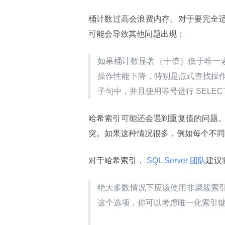
桶计数过高会浪费内存。对于要完全适
可能会导致其他问题出现：
如果桶计数显著（十倍）低于唯一索
操作性能下降，特别是点式查找操作
子句中，并且使用等号进行 SELECT
哈希索引可能还会遇到重复值的问题
突。如果这种情况很多，例如每个不同的
对于哈希索引，
 SQL Server 团队
建议
绝大多数情况下应该使用非聚簇索
这个选项，你可以考虑唯一化索引