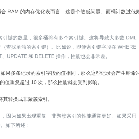
合 RAM 的内存优化表而言，这是个敏感问题。而桶计数过低
引键的数量，很多桶将有多个索引键。这将导致大多数 DML 
（查找单独的索引键）。比如说，即便索引键字段在 WHERE 
、UPDATE 和 DELETE 操作，性能也会非常差。
。如果多条记录的索引字段的值相同，那么这些记录会产生哈希
值重复超过 10 次，那么性能就会受到影响。
将其转换成非聚簇索引。
引，因为如果出现重复，非聚簇索引的性能通常更好。如果采用
键。如下所述：