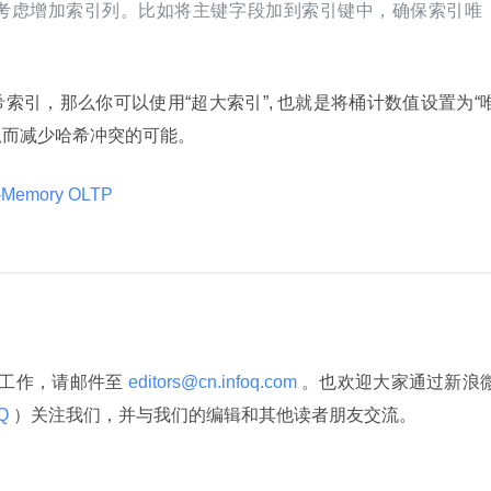
考虑增加索引列。比如将主键字段加到索引键中，确保索引唯
索引，那么你可以使用“超大索引”, 也就是将桶计数值设置为“
”，从而减少哈希冲突的可能。
In-Memory OLTP 
译工作，请邮件至
 editors@cn.infoq.com 
。也欢迎大家通过新浪
Q 
）关注我们，并与我们的编辑和其他读者朋友交流。