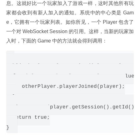
息。这就好比一个玩家加入了游戏一样，这时其他所有玩
家都会收到有新人加入的通知。系统中的中心类是 Gam
e，它拥有一个玩家列表。如你所见，一个 Player 包含了
一个对 WebSocket Session 的引用。这样，当新的玩家加
入时，下面的 Game 中的方法就会得到调用：
public boolean playerJoined(Player player) 
  for (Player otherPlayer : players.values(
     otherPlayer.playerJoined(player);

  }

  players.put(player.getSession().getId(), 
  return true;
