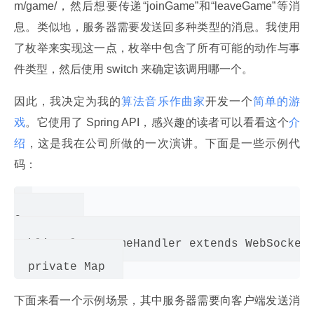
m/game/，然后想要传递“joinGame”和“leaveGame”等消
息。类似地，服务器需要发送回多种类型的消息。我使用
了枚举来实现这一点，枚举中包含了所有可能的动作与事
件类型，然后使用 switch 来确定该调用哪一个。
因此，我决定为我的
算法音乐作曲家
开发一个
简单的游
戏
。它使用了 Spring API，感兴趣的读者可以看看这个
介
绍
，这是我在公司所做的一次演讲。下面是一些示例代
码：
@Component

public class GameHandler extends WebSocketH
下面来看一个示例场景，其中服务器需要向客户端发送消