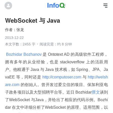
WebSocket 与 Java
张龙
2013-12-22
本文字数：2455 字
阅读完需：约 8 分钟
 Bozhidar Bozhanov 
是 Ontotext AD 的高级软件工程师，
拥有多年的从业经验，也是 stackoverflow 上的活跃用
户。他精通于 Java 与 Java 技术栈，如 Spring、JPA、Ja
vaEE 等，同时还是
 http://computoser.com 
与
 http://welsh
are.com 
的创始人。曾开发过爱立信的项目、保加利亚电
子政务项目以及大型招聘平台等。近日 Bozhidar
撰文
谈到
了WebSocket 与Java，并给出了相应的代码示例。Bozhi
dar 在文中详细分析了WebSocket 的原理、适用范围，以