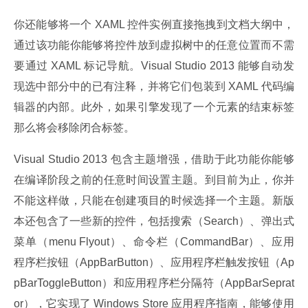
你还能够将一个 XAML 控件实例直接拖拽到文档大纲中，
通过该功能你能够将控件放到虚拟树中的任意位置而不需
要通过 XAML 标记导航。Visual Studio 2013 能够自动发
现选中部分中的已有注释，并将它们包装到 XAML 代码编
辑器的内部。此外，如果引擎发现了一个元素的结束标签
那么将会移除闭合标签。
Visual Studio 2013 包含主题增强，借助于此功能你能够
在编译阶段之前的任意时间设置主题。到目前为止，你并
不能这样做，只能在创建项目的时候选择一个主题。新版
本还包含了一些新的控件，包括搜索（Search）、弹出式
菜单（menu Flyout）、命令栏（CommandBar）、应用
程序栏按钮（AppBarButton）、应用程序栏触发按钮（Ap
pBarToggleButton）和应用程序栏分隔符（AppBarSeprat
or），它实现了 Windows Store 应用程序指南，能够使用