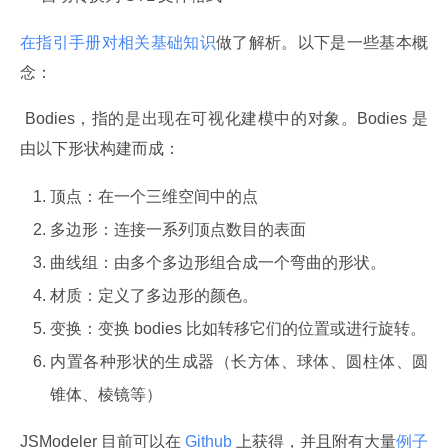
在指引手册对相关基础知识
做了解析。以下是一些基本概
念：
 Bodies，指的是出现在可视化建模中的对象。Bodies 是
由以下形状构建而成：
顶点：在一个三维空间中的点
多边形：连接一系列顶点数目的表面
曲线组：由多个多边形组合成一个弯曲的形状。
材质：定义了多边形的颜色。
变换：变换 bodies 比如转移它们的位置或进行旋转。
内置各种形状的生成器（长方体、球体、圆柱体、圆
锥体、棱镜等）
JSModeler 目前可以在
 Github 
上获得，并且附有大量
例子