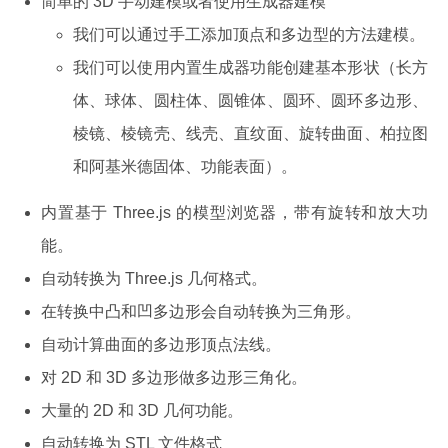
简单的 3D 手动建模或者使用生成器建模
我们可以通过手工添加顶点和多边型的方法建模。
我们可以使用内置生成器功能创建基本形状（长方
体、球体、圆柱体、圆锥体、圆环、圆环多边形、
棱镜、棱镜壳、线壳、直纹面、旋转曲面、柏拉图
和阿基米德固体、功能表面）。
内置基于 Three.js 的模型浏览器，带有旋转和放大功
能。
自动转换为 Three.js 几何格式。
在转换中凸和凹多边形会自动转换为三角形。
自动计算曲面的多边形顶点法线。
对 2D 和 3D 多边形做多边形三角化。
大量的 2D 和 3D 几何功能。
自动转换为 STL 文件格式