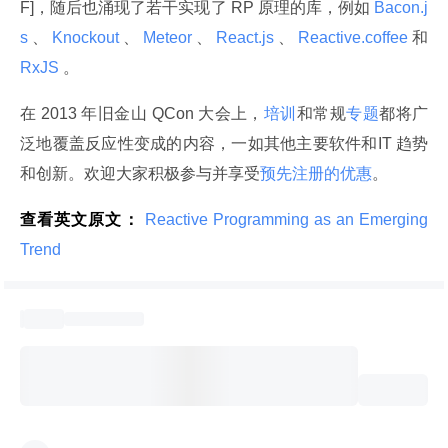
F]，随后也涌现了若干实现了 RP 原理的库，例如
 Bacon.j
s 
、
 Knockout 
、
 Meteor 
、
 React.js 
、
 Reactive.coffee 
和
RxJS 
。
在 2013 年旧金山 QCon 大会上，
培训
和常规
专题
都将广
泛地覆盖反应性变成的内容，一如其他主要软件和IT 趋势
和创新。欢迎大家积极参与并享受
预先注册的优惠
。
查看英文原文：
 Reactive Programming as an Emerging 
Trend 