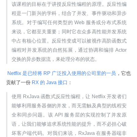
该课程的目标在于讲授反应性编程的原理。反应性编
程是一门新兴的学科，结合了并发、事件驱动和异步
系统。对于编写任何类型的 Web 服务或分布式系统
来说，它都至关重要；同时它在众多高性能并发系统
中占有核心位置。反应性变成可以被视作高阶函数式
编程对并发系统的自然拓展，通过协调和编排 Actor 
交换的异步数据流，来处理分布的状态。
 Netflix 是已经将 RP 广泛投入使用的公司里的一员
，它也
贡献了一份
 RX 的 Java 接口
：
使用 RxJava 函数式反应性编程，让 Netflix 开发者们
能够利用服务器侧的并发，而无需触及典型的线程安
全和同步问题。该 API 服务层的实现控制了并发原
语，让我们能够追求系统性能的提升，而不必担心破
坏客户端代码。对我们来说，RxJava 在服务器端非