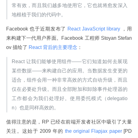
常有效，而且我们越多地使用它，它也就将愈发深入
地根植于我们的代码中。
Facebook 也于近期发布了
 React JavaScript library 
，用
来构建下一代用户界面。Facebook 工程师 Stoyan Stefan
ov 描绘了
 React 背后的主要理念
：
React 让我们能够使用组件——它们知道如何去展现
某些数据——来构建自己的应用。当数据发生变更的
适合，组件会用一种非常高效的方式自动升级，而且
仅在必要处升级。而且全部附加和卸除事件处理器的
工作都会为我们处理好。使用委托模式（delegatio
n）也是同样高效的。
值得注意的是，RP 已经在前端开发者社区中吸引了大量
关注。这始于 2009 年的
 the original Flapjax paper 
[PD