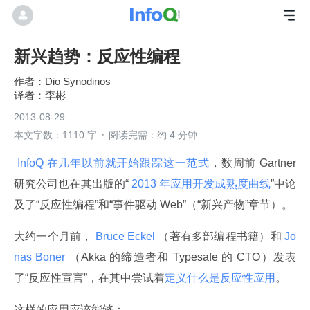
新兴趋势：反应性编程
Dio Synodinos
李彬
2013-08-29
本文字数：1110 字
阅读完需：约 4 分钟
 InfoQ 在几年以前就开始跟踪这一范式
，数周前 Gartner 
研究公司也在其出版的“
 2013 年应用开发成熟度曲线
”中论
及了“反应性编程”和“事件驱动 Web”（“新兴产物”章节）。
大约一个月前，
 Bruce Eckel 
（著有多部编程书籍）和
 Jo
nas Boner 
（Akka 的缔造者和 Typesafe 的 CTO）发表
了“反应性宣言”，在其中尝试着
定义什么是反应性应用
。
这样的应用应该能够：