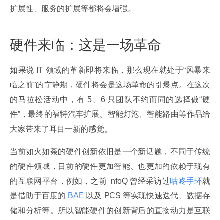
扩展性、服务的扩展等都将会增强。
硬件来临：这是一场革命
如果说 IT 领域的革新即将来临，那么现在就处于“风暴来
临之前”的宁静期，硬件将会是这场革命的引爆点。在这次
的马拉松活动中，有 5、6 只团队不约而同的选择做“硬
件”，最终的福特汽车扩展、智能灯泡、智能路由等作品给
大家带来了耳目一新的感觉。
当前如火如荼的硬件创新依旧是一个新话题，不同于传统
的硬件领域，目前的硬件更加智能、也更加的依赖于现有
的互联网平台，例如，之前 InfoQ 曾经采访过
咕咚手环
就
是借助于百度的
 BAE 
以及 PCS 等实现快速迭代、数据存
储和分析等。所以智能硬件的创新背后的直接动力是互联