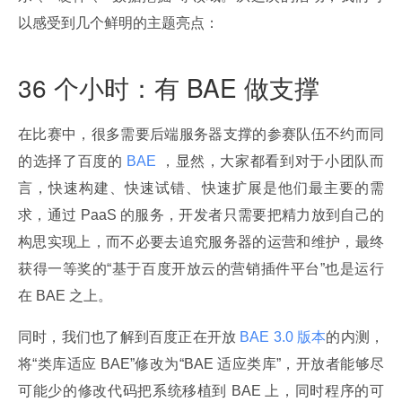
以感受到几个鲜明的主题亮点：
36 个小时：有 BAE 做支撑
在比赛中，很多需要后端服务器支撑的参赛队伍不约而同
的选择了百度的
 BAE 
，显然，大家都看到对于小团队而
言，快速构建、快速试错、快速扩展是他们最主要的需
求，通过 PaaS 的服务，开发者只需要把精力放到自己的
构思实现上，而不必要去追究服务器的运营和维护，最终
获得一等奖的“基于百度开放云的营销插件平台”也是运行
在 BAE 之上。
同时，我们也了解到百度正在开放
 BAE 3.0 版本
的内测，
将“类库适应 BAE”修改为“BAE 适应类库”，开放者能够尽
可能少的修改代码把系统移植到 BAE 上，同时程序的可