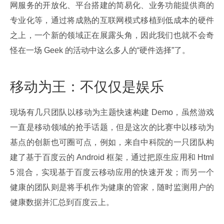
网服务的开放化、平台搭建的简易化、业务功能提供商的
专业化等，通过将成熟的互联网模式移植到低成本的硬件
之上，一个新的领域正在展露头角，因此我们也就不会奇
怪在一场 Geek 的活动中这么多人的“硬件选择”了。
移动为王：不仅仅是娱乐
现场有几只团队以移动为主题快速构建 Demo，虽然游戏
一直是移动领域的抢手话题，但是这次的比赛中以移动为
基点的创新也可圈可点，例如，来自中科院的一只团队构
建了基于百度云的 Android 框架，通过把原生应用和 Html
5 混合，实现基于百度云移动应用的快速开发；而另一个
健康的团队则是将手机作为健康的管家，随时监测用户的
健康数据并汇总到百度云上。