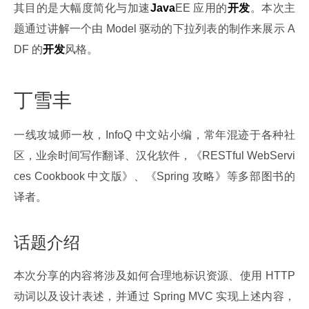
其目的是大幅度简化与加速
Java
EE 应用的
开发
。本次主
题通过讲解一个由 Model 驱动的下拉列表的制作来展示 A
DF 的
开发
风格。
丁雪丰
一线攻城师一枚，InfoQ 中文站小编，常年混迹于各种社
区，业余时间写作翻译、汉化软件，《RESTful WebServi
ces Cookbook 中文版》、《Spring 攻略》等多部图书的
译者。
话题介绍
本次分享的内容将涉及如何合理地标识资源、使用 HTTP 
动词以及设计表述，并通过 Spring MVC 实现上述内容，