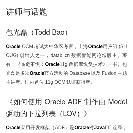
讲师与话题
包光磊（Todd Bao）
Oracle
 OCM 考试大中华区考官，上海
Oracle
用户组 (SH
OUG) 创始人之一，databi.cn 数据智能网论坛版主。著
有：《临危不惧：
Oracle
11g 数据库恢复技术》一书。包
光磊是多次
Oracle
官方活动的 Database 以及 Fusion 主题
主讲者。国内首位 11g OCM 认证获得者。
《如何使用 Oracle ADF 制作由 Model
驱动的下拉列表（LOV）》
Oracle
应用开发框架（ADF）是
Oracle
对
Java
EE 诠释，