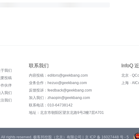
联系我们
InfoQ
关于我们
内容投稿：editors@geekbang.com
北京 · QC
我要投稿
业务合作：hezuo@geekbang.com
上海 · AI
合作伙伴
反馈投诉：feedback@geekbang.com
加入我们
加入我们：zhaopin@geekbang.com
关注我们
联系电话：010-64738142
地址：北京市朝阳区望京北路9号2幢7层A701
 Ltd. All rights reserved. 极客邦控股（北京）有限公司 |
京 ICP 备 16027448 号 - 5