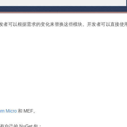
块，开发者可以根据需求的变化来替换这些模块。开发者可以直接使
rn Micro 
和 MEF。
己的 NuGet 包：