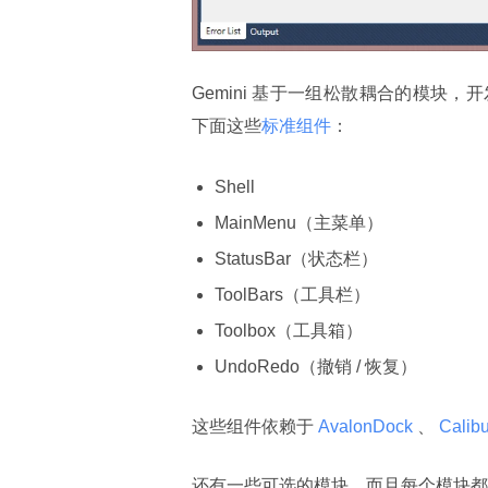
Gemini 基于一组松散耦合的模
下面这些
标准组件
：
Shell
MainMenu（主菜单）
StatusBar（状态栏）
ToolBars（工具栏）
Toolbox（工具箱）
UndoRedo（撤销 / 恢复）
这些组件依赖于
 AvalonDock 
、
 Calibu
还有一些可选的模块，而且每个模块都有自