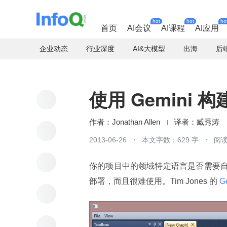
hot
hot
ho
首页
AI会议
AI课程
AI应用
企业动态
行业深度
AI&大模型
出海
后
使用 Gemini 构
Jonathan Allen
臧秀涛
2013-06-26
本文字数：629 字
阅读
你的项目中的领域特定语言是否需要自己
部署，而且很难使用。Tim Jones 的
 G