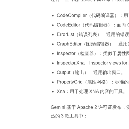
CodeCompiler（代码编译器）：
CodeEditor（代码编辑器）：面
ErrorList（错误列表）：通用的错
GraphEditor（图形编辑器）：通
Inspector（检查器）：类似于
Inspector.Xna：Inspector vi
Output（输出）：通用输出窗口。
PropertyGrid（属性网格）：标
Xna：用于处理 XNA 内容的工具。
Gemini 基于 Apache 2 许可证发
己的 3 款工具中：