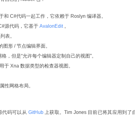
用于和 C#代码一起工作，它依赖于 Roslyn 编译器。
向 C#源代码，它基于
AvalonEdit
。
误列表。
用的图形 / 节点编辑界面。
属性网格，但是“允许每个编辑器定制自己的视图”。
ews for 用于 Xna 数据类型的检查器视图。
准的属性网格布局。
布，源代码可以从
 GitHub 
上获取。Tim Jones 目前已将其应用到了