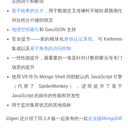
言的词干和断词
基于哈希的分片
，用于数据交叉传播时不能轻易预测任
何自然分片键的情况
地理空间索引
和 GeoJSON 支持
安全提升——新的模块化
身份认证系统
、与 Kerberos
集成以及
基于角色的访问控制
一些性能提升，最重要的一项是针对计数和聚合等专门
场景的提升
使用 V8 作为 Mongo Shell 内部默认的 JavaScript 引擎
（代替了 SpiderMonkey），进而提升了基于
JavaScript 的操作的性能和并发性
用于监控集群状态的其他指标
10gen 还介绍了同 2.4 版一起发布的一款
企业版MongoDB 
。