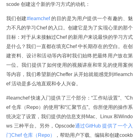
scode 创建这个新的学习方式的动机：
我们创建
#learnchef 
的目的是为用户提供一个有趣的、魅
力不凡的学习Chef 的入口。创建它是为了实现心里的那个
目标：对于从未接触过Chef 的新用户来说最快的学习方式
是什么？我们一直都在填充Chef 中长期存在的空白。在创
建资料、设计和活动等内容时我们始终把最终用户放在第
一位。我们提供了如何使用的视频讲座和常见的使用案例
等内容，我们希望新的Cheffer 从开始就能感觉到#learnch
ef 活动是多么地直观和令人兴奋。
#learnchef 快速入门提供了三个部分：“工作站设置”、“Ch
ef 仓库（Repo）的使用”和“汇聚节点”。你所使用的操作系
统决定了设置，我们提供的信息支持Mac、Linux 和Windo
ws 三种平台。另外，Opscode
通过GitHub 提供了一个入
门Chef 仓库（Repo）
，帮助用户下载、编辑和创建cookb