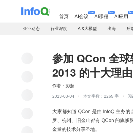
hot
hot
ho
首页
AI会议
AI课程
AI应用
企业动态
行业深度
AI&大模型
出海
后
参加 QCon 
2013 的十大理由
彭超
2013-03-04
本文字数：2265 字
阅
大家都知道 QCon 是由 InfoQ
罗、杭州、旧金山都有 QCon 的旗
金量的技术分享圣地。