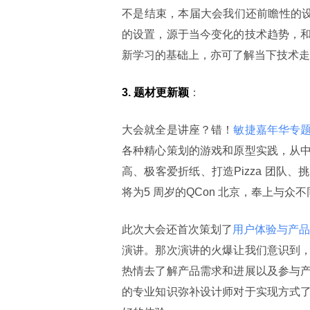
不是结束，本届大会我们还前瞻性的设置
的设置，源于当今变化的技术趋势，
新学习的基础上，亦可了解当下技术走
3. 题材更新颖
：
大会就全是讲座？错！
敏捷嘉年华专
各种精心策划的游戏和原型实践，从
高、极客爱折纸、打造Pizza 团
将为5 周岁的QCon 北京，奉上与众
此次大会还首次策划了
用户体验与产品
演讲。那次演讲的火爆让我们意识到
热情去了解产品需求和进展以及参与
的专业知识弥补设计师对于实现方式