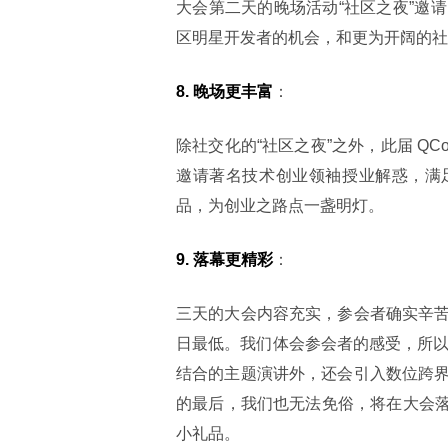
大会第二天的晚场活动“社区之夜”邀
区明星开发者的机会，和更为开阔的社
8. 晚场更丰富
：
除社交化的“社区之夜”之外，此届 QC
邀请著名技术创业领袖授业解惑，满足
品，为创业之路点一盏明灯。
9. 落幕更精彩
：
三天的大会内容充实，参会者确实辛
日最低。我们体会参会者的感受，所以
结合的主题演讲外，还会引入数位跨
的最后，我们也无法免俗，将在大会落幕
小礼品。