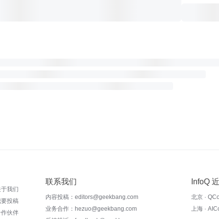
联系我们
InfoQ
关于我们
内容投稿：editors@geekbang.com
北京 · QC
我要投稿
业务合作：hezuo@geekbang.com
上海 · AI
合作伙伴