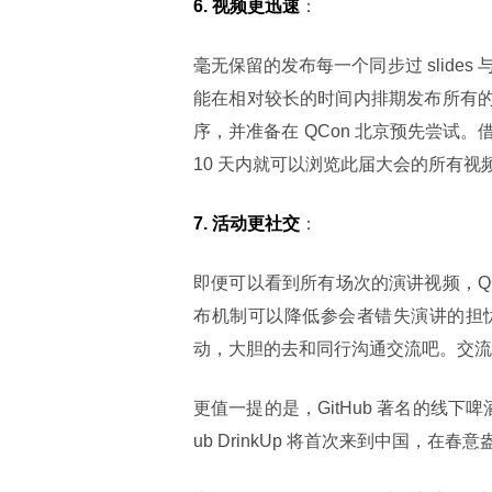
6. 视频更迅速
：
毫无保留的发布每一个同步过 slide
能在相对较长的时间内排期发布所有的演
序，并准备在 QCon 北京预先尝试
10 天内就可以浏览此届大会的所有视
7. 活动更社交
：
即便可以看到所有场次的演讲视频，Q
布机制可以降低参会者错失演讲的担
动，大胆的去和同行沟通交流吧。交流
更值一提的是，GitHub 著名的线下啤酒聚
ub DrinkUp 将首次来到中国，