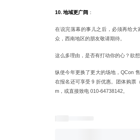
10. 地域更广阔
：
在说完落幕的事儿之后，必须再给大家做
众，西南地区的朋友敬请期待。
这么多理由，是否有打动你的心？欲想
纵使今年更换了更大的场地，QCon
在报名还可享受 9 折优惠。团体购票（5 
m，或直接致电 010-64738142。