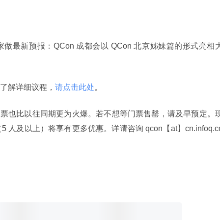
最新预报：QCon 成都会以 QCon 北京姊妹篇的形式亮相
了解详细议程，
请点击此处
。
 售票也比以往同期更为火爆。若不想等门票售罄，请及早预定。
人及以上）将享有更多优惠。详请咨询 qcon【at】cn.infoq.c