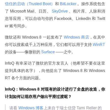
信任的启动（Trusted Boot）
和
 BitLocker 
。操作系统包含
了 Microsoft Mail、日历、
 SkyDrive 
、相片库、人脉和消
息等应用，可以自动与你的 Facebook、LinkedIn 和 Twitt
er 账号同步。
微软还和 Windows 8 一起发布了
 Windows 商店
，在其中
你可以搜索成千上万种应用，它们都可以用于支持
 WinRT 
的设备——像微软的
 Surface 
——之中。
InfoQ 有幸采访了微软的官方发言人（他希望不要在这里
提到具体的名字），向他提出了 Windows 8 和 Windows 
RT 各个方面的问题。
InfoQ：Windows 8 对现有的设计进行了全盘的改造，你
计划如何让现存用户做出平滑过渡呢？
请看
 Windows 博客
上来自于瑞士信贷 Tami Reller 的