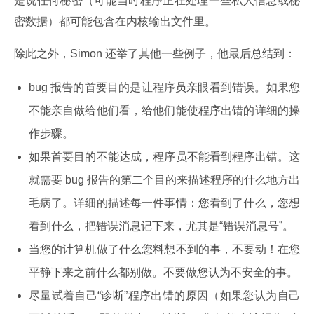
是说任何秘密（可能当时程序正在处理一些私人信息或秘
密数据）都可能包含在内核输出文件里。
除此之外，Simon 还举了其他一些例子，他最后总结到：
bug 报告的首要目的是让程序员亲眼看到错误。如果您
不能亲自做给他们看，给他们能使程序出错的详细的操
作步骤。
如果首要目的不能达成，程序员不能看到程序出错。这
就需要 bug 报告的第二个目的来描述程序的什么地方出
毛病了。详细的描述每一件事情：您看到了什么，您想
看到什么，把错误消息记下来，尤其是“错误消息号”。
当您的计算机做了什么您料想不到的事，不要动！在您
平静下来之前什么都别做。不要做您认为不安全的事。
尽量试着自己“诊断”程序出错的原因（如果您认为自己