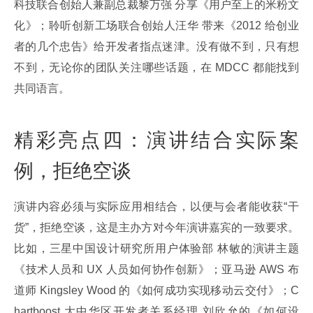
科技联合创始人兼副总裁黎万强 分享《用户至上的米粉文
化》；聆听创新工场联合创始人汪华 带来《2012 给创业
者的几个忠告》给开发者指点迷津。没有做不到，只有想
不到，无论你的团队关注哪些话题，在 MDCC 都能找到
共同语言。
精彩亮点四：演讲结合实际案
例，拒绝空谈
演讲内容必须与实际应用相结合，以便与会者能收获“干
货”，拒绝空谈，这是主办方对今年演讲嘉宾的一致要求。
比如，三星中国设计研究所用户体验部 林敏的演讲主题
《技术人员和 UX 人员如何协作创新》；亚马逊 AWS 布
道师 Kingsley Wood 的《如何成功实现移动云交付》；C
hartboost 大中华区开发者关系经理 刘欣允的《如何设