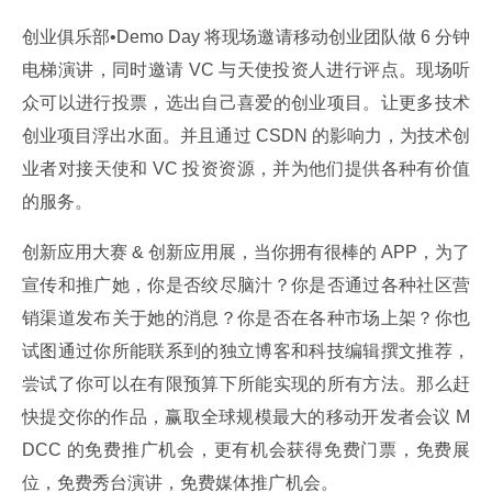
创业俱乐部•Demo Day 将现场邀请移动创业团队做 6 分钟
电梯演讲，同时邀请 VC 与天使投资人进行评点。现场听
众可以进行投票，选出自己喜爱的创业项目。让更多技术
创业项目浮出水面。并且通过 CSDN 的影响力，为技术创
业者对接天使和 VC 投资资源，并为他们提供各种有价值
的服务。
创新应用大赛 & 创新应用展，当你拥有很棒的 APP，为了
宣传和推广她，你是否绞尽脑汁？你是否通过各种社区营
销渠道发布关于她的消息？你是否在各种市场上架？你也
试图通过你所能联系到的独立博客和科技编辑撰文推荐，
尝试了你可以在有限预算下所能实现的所有方法。那么赶
快提交你的作品，赢取全球规模最大的移动开发者会议 M
DCC 的免费推广机会，更有机会获得免费门票，免费展
位，免费秀台演讲，免费媒体推广机会。