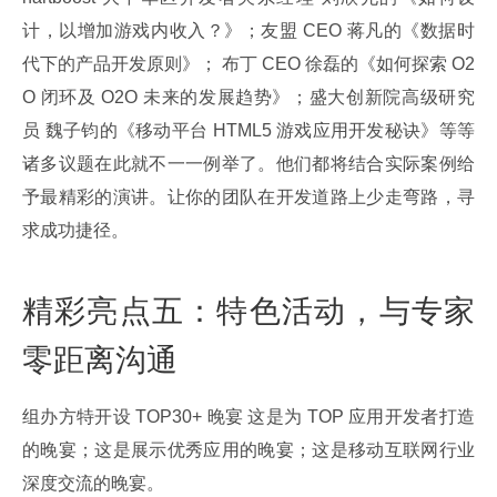
计，以增加游戏内收入？》；友盟 CEO 蒋凡的《数据时
代下的产品开发原则》； 布丁 CEO 徐磊的《如何探索 O2
O 闭环及 O2O 未来的发展趋势》；盛大创新院高级研究
员 魏子钧的《移动平台 HTML5 游戏应用开发秘诀》等等
诸多议题在此就不一一例举了。他们都将结合实际案例给
予最精彩的演讲。让你的团队在开发道路上少走弯路，寻
求成功捷径。
精彩亮点五：特色活动，与专家
零距离沟通
组办方特开设 TOP30+ 晚宴 这是为 TOP 应用开发者打造
的晚宴；这是展示优秀应用的晚宴；这是移动互联网行业
深度交流的晚宴。