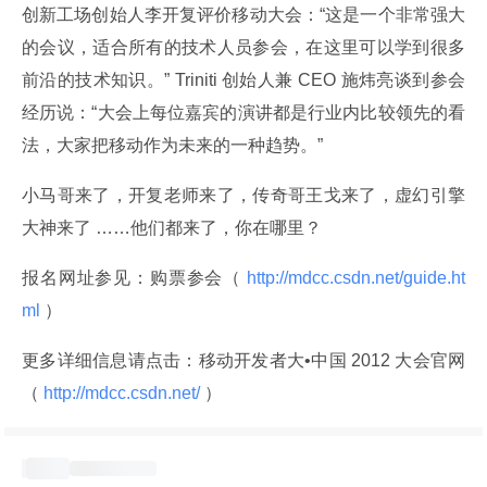
创新工场创始人李开复评价移动大会：“这是一个非常强大
的会议，适合所有的技术人员参会，在这里可以学到很多
前沿的技术知识。” Triniti 创始人兼 CEO 施炜亮谈到参会
经历说：“大会上每位嘉宾的演讲都是行业内比较领先的看
法，大家把移动作为未来的一种趋势。”
小马哥来了，开复老师来了，传奇哥王戈来了，虚幻引擎
大神来了 ……他们都来了，你在哪里？
报名网址参见：购票参会（
 http://mdcc.csdn.net/guide.ht
ml 
）
更多详细信息请点击：移动开发者大•中国 2012 大会官网
（
 http://mdcc.csdn.net/ 
）