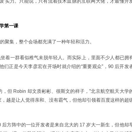
度级’实力。只能说，只有流着技术血脉的互联网大佬，才最懂开
大学第一课
的聚集，整个会场都充满了一种年轻和活力。
域坐着一群看似稚气未脱年轻人。而实际上，里面不少人都已拥
，他们正是今天李彦宏在开场时就介绍的“重要观众”，90 后开发
，但 Robin 却文质彬彬、很斯文的样子，”北京航空航天大学
家，越是让人觉得亲和、没有霸气，但他却引领着百度这样的超
90 后方阵中的一位开发者是来自北大的 17 岁大一新生，但他却