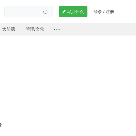
登录
注册

写点什么
/

大前端
管理/文化
，
号