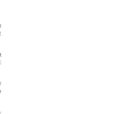
倍
足
就
三
开
存
大