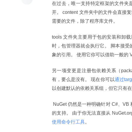
在过去，唯一支持特定框架的文件夹是“lib
开。 content 文件夹中的文件会
需要的文件，除了程序库文件。
tools 文件夹主要用于包的安装和卸载
时，包管理器就会执行它。 脚本接受的一个参数是
象的引用。 使用它你可以借助一般的 
另一项变更是注册包依赖关系（packag
有，要么是没有。 现在你可以
通过ta
以创建默认的依赖关系组，但它只有在
 NuGet 仍然是一种明确针对 C#、VB 和 F#的工具。 还没有提供对 IronPython、C++/CLI 和 Mono 项目
的支持。 由于你无法直接从 NuGet.
使用命令行工具
。