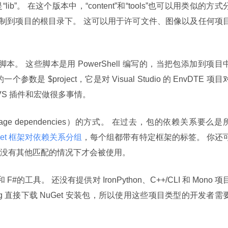
”。 在这个版本中，“content”和“tools”也可以用类似的方式
直接复制到项目的根目录下。 这可以用于许可文件、图像以及任何项
脚本。 这些脚本是用 PowerShell 编写的，当把包添加到项目
 $project，它是对 Visual Studio 的 EnvDTE 项目
VS 插件和宏做很多事情。
e dependencies）的方式。 在过去，包的依赖关系要么是
rget 框架对依赖关系分组
，每个组都带有特定框架的标签。 你还
没有其他匹配的情况下才会被使用。
org 直接下载 NuGet 安装包，所以使用这些项目类型的开发者需