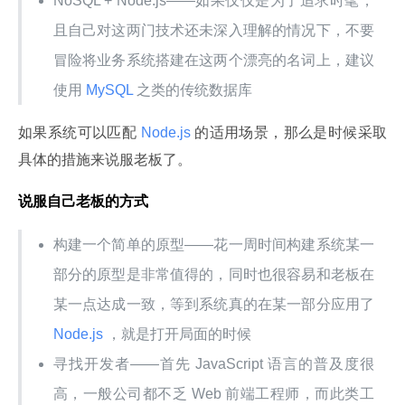
NoSQL + Node.js——如果仅仅是为了追求时髦，
且自己对这两门技术还未深入理解的情况下，不要
冒险将业务系统搭建在这两个漂亮的名词上，建议
使用
MySQL
之类的传统数据库
如果系统可以匹配
 Node.js 
的适用场景，那么是时候采取
具体的措施来说服老板了。
说服自己老板的方式
构建一个简单的原型——花一周时间构建系统某一
部分的原型是非常值得的，同时也很容易和老板在
某一点达成一致，等到系统真的在某一部分应用了
Node.js
，就是打开局面的时候
寻找开发者——首先 JavaScript 语言的普及度很
高，一般公司都不乏 Web 前端工程师，而此类工