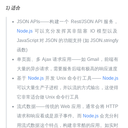
1)
适合
JSON APIs——构建一个 Rest/JSON API 服务，
Node.js
可以充分发挥其非阻塞 IO 模型以及
JavaScript 对 JSON 的功能支持 (如 JSON.stringfy
函数)
单页面、多 Ajax 请求应用——如 Gmail，前端有
大量的异步请求，需要服务后端有极高的响应速度
基于
Node.js
开发 Unix 命令行工具——
Node.js
可以大量生产子进程，并以流的方式输出，这使得
它非常适合做 Unix 命令行工具
流式数据——传统的 Web 应用，通常会将 HTTP
请求和响应看成是原子事件。而
Node.js
会充分利
用流式数据这个特点，构建非常酷的应用。如实时