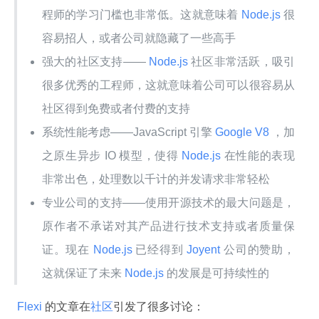
程师的学习门槛也非常低。这就意味着
Node.js
很
容易招人，或者公司就隐藏了一些高手
强大的社区支持——
Node.js
社区非常活跃，吸引
很多优秀的工程师，这就意味着公司可以很容易从
社区得到免费或者付费的支持
系统性能考虑——JavaScript 引擎
Google V8
，加
之原生异步 IO 模型，使得
Node.js
在性能的表现
非常出色，处理数以千计的并发请求非常轻松
专业公司的支持——使用开源技术的最大问题是，
原作者不承诺对其产品进行技术支持或者质量保
证。现在
Node.js
已经得到
Joyent
公司的赞助，
这就保证了未来
Node.js
的发展是可持续性的
 Flexi 
的文章在
社区
引发了很多讨论：