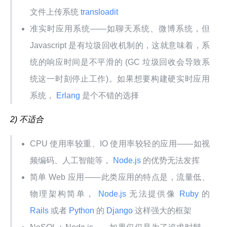
文件上传系统
transloadit
准实时应用系统——如聊天系统、微博系统，但
Javascript 是有垃圾回收机制的，这就意味着，系
统的响应时间是不平滑的 (GC 垃圾回收会导致系
统这一时刻停止工作)。如果想要构建硬实时应用
系统，
Erlang
是个不错的选择
2)
不适合
CPU 使用率较重、IO 使用率较轻的应用——如视
频编码、人工智能等，
Node.js
的优势无法发挥
简单 Web 应用——此类应用的特点是，流量低、
物理架构简单，
Node.js
无法提供像
Ruby
的
Rails
或者
Python
的
Django
这样强大的框架