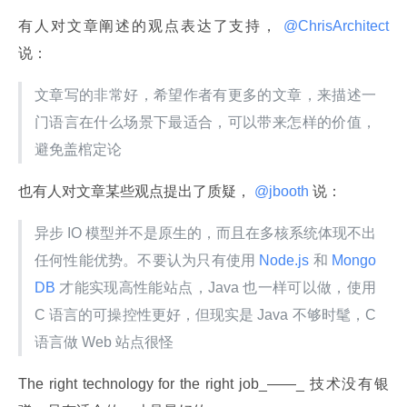
有人对文章阐述的观点表达了支持，
 @ChrisArchitect 
说：
文章写的非常好，希望作者有更多的文章，来描述一
门语言在什么场景下最适合，可以带来怎样的价值，
避免盖棺定论
也有人对文章某些观点提出了质疑，
 @jbooth 
说：
异步 IO 模型并不是原生的，而且在多核系统体现不出
任何性能优势。不要认为只有使用
 Node.js 
和
 Mongo
DB 
才能实现高性能站点，Java 也一样可以做，使用 
C 语言的可操控性更好，但现实是 Java 不够时髦，C 
语言做 Web 站点很怪
The right technology for the right job_——_ 技术没有银