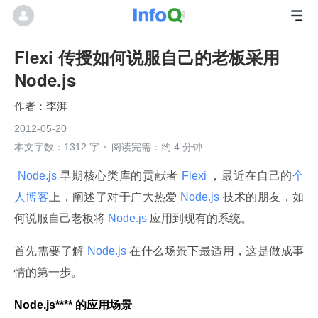
Flexi 传授如何说服自己的老板采用
Node.js
李湃
2012-05-20
本文字数：1312 字
阅读完需：约 4 分钟
 Node.js 
早期核心类库的贡献者
 Flexi 
，最近在自己的
个
人博客
上，阐述了对于广大热爱
 Node.js 
技术的朋友，如
何说服自己老板将
 Node.js 
应用到现有的系统。
首先需要了解
 Node.js 
在什么场景下最适用，这是做成事
情的第一步。
Node.js**** 的应用场景