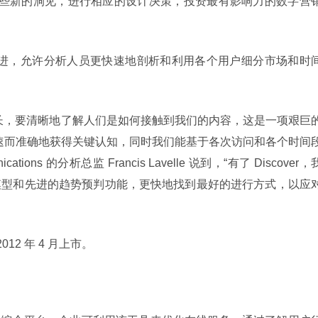
们正使用这些新的洞见，进行相应的设计决策，投资最有影响力的数字营
了重大改进，允许分析人员更快速地剖析和利用各个用户细分市场和时
长，要清晰地了解人们是如何接触到我们的内容，这是一项艰巨
我们能够快速而准确地获得关键认知，同时我们能基于各次访问和各个时间
ations 的分析总监 Francis Lavelle 说到，“有了 Discover，
模型和先进的趋势预判功能，更快地找到最好的进行方式，以应
2012 年 4 月上市。