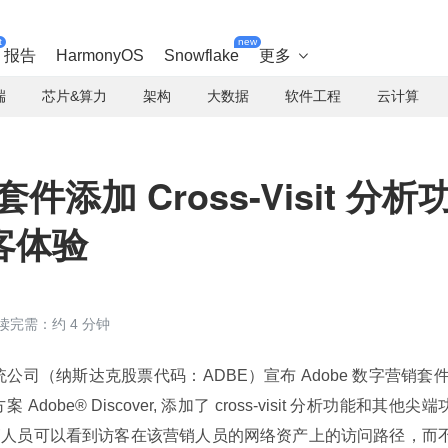
t
new
报告
HarmonyOS
Snowflake
更多

端
芯片&算力
架构
大数据
软件工程
云计算
件添加 Cross-Visit 分析
客体验
读完需：约 4 分钟
be 系统公司（纳斯达克股票代码：ADBE）宣布 Adobe 数字营销套件.
e® Discover, 添加了 cross-visit 分析功能和其他尖端
得数字营销人员可以看到访客在该营销人员的网络资产上的访问路径，而