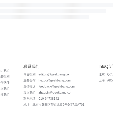
联系我们
InfoQ
关于我们
内容投稿：editors@geekbang.com
北京 · QC
我要投稿
业务合作：hezuo@geekbang.com
上海 · AI
合作伙伴
反馈投诉：feedback@geekbang.com
加入我们
加入我们：zhaopin@geekbang.com
关注我们
联系电话：010-64738142
地址：北京市朝阳区望京北路9号2幢7层A701