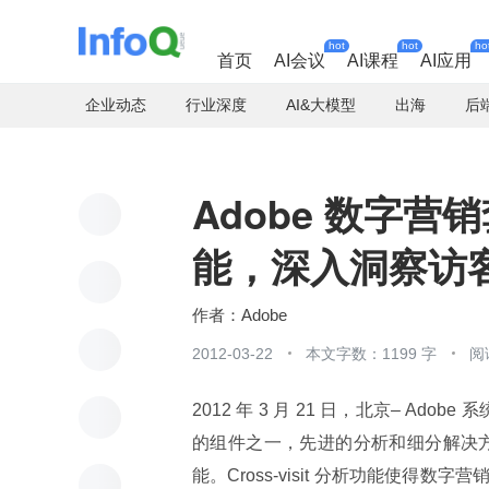
hot
hot
ho
首页
AI会议
AI课程
AI应用
企业动态
行业深度
AI&大模型
出海
后
Adobe 数字营销套
能，深入洞察访
Adobe
2012-03-22
本文字数：1199 字
阅
2012 年 3 月 21 日，北京– Ado
的组件之一，先进的分析和细分解决方案 Adob
能。Cross-visit 分析功能使