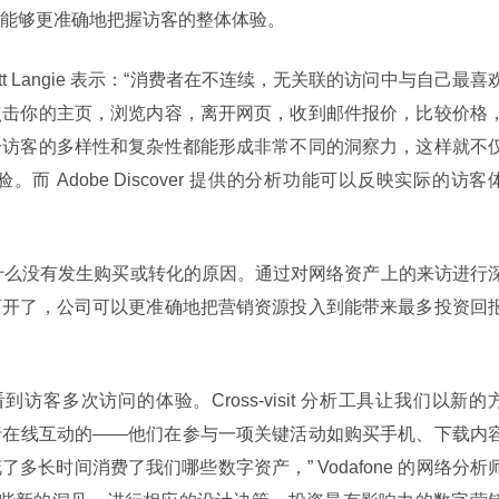
能够更准确地把握访客的整体体验。
att Langie 表示：“消费者在不连续，无关联的访问中与自己最喜
点击你的主页，浏览内容，离开网页，收到邮件报价，比较价格
个访客的多样性和复杂性都能形成非常不同的洞察力，这样就不
 Adobe Discover 提供的分析功能可以反映实际的访客
，即为什么没有发生购买或转化的原因。通过对网络资产上的来访进行
离开了，公司可以更准确地把营销资源投入到能带来最多投资回
可以看到访客多次访问的体验。Cross-visit 分析工具让我们以新的
行在线互动的——他们在参与一项关键活动如购买手机、下载内
长时间消费了我们哪些数字资产，” Vodafone 的网络分析师