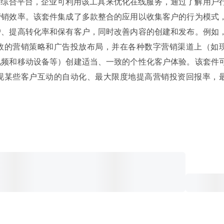
开放的综合平台，企业可利用该工具来优化在线服务，通过了解用户
营销效率。该套件集成了多款整合的应用以收集客户的行为模式
户、提高转化率和保有客户，同时改善内容的创建和发布。例如
效的营销策略和广告投放布局，并在各种数字营销渠道上（如
视频和移动设备等）创建适当、一致的个性化客户体验。该套件
现某些客户互动的自动化、最大限度地提高营销投资回报率，