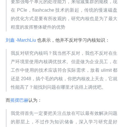
要加强每个单元的处理能力，来缩减集群的规模，现
在 PCIe，flashcache 技术的新起，传统的慢速磁盘
的优化方式是要有所改观的，研究内核也是为了最大
程度的发挥整体硬件的优势
刘鑫 -MarchLiu 
也表示，他并不反对学习内核知识：
我反对研究内核吗？我当然不反对，我也不反对在生
产环境里使用内核调优技术。但是做为企业员工，在
工作中使用的技术应该符合实际需求，放着 ulimit 都
还是 2048，搞个毛的内核，你把内核改上天去，它就
性能高了？能找到问题在哪里才说得上调优吧。
而
摇摆巴赫
认为：
我觉得首先一定要把关注点放在可以最有效解决问题
的那层上，不过作为知识储备，深入学习研究是好