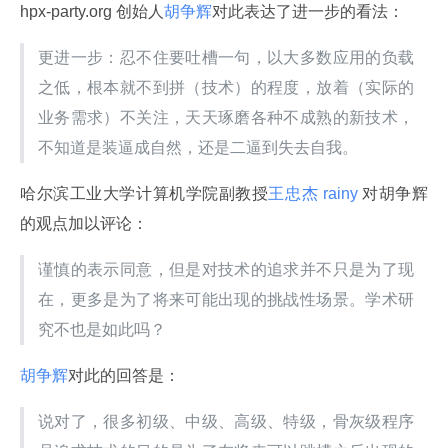
hpx-party.org 创始人
胡争辉
对此表达了进一步的看法：
更进一步：忍不住要吐槽一句，以大多数应用的负载
之低，根本就不到拼（技术）的程度，放着（实际的
业务需求）不关注，天天琢磨各种不成熟的新技术，
不知道是装逼成自然，还是二逼到失去自我。
哈尔滨工业大学计算机学院副教授
王忠杰 rainy 
对胡争辉
的观点加以评论：
谨慎的表示同意，但是对技术的追求并不只是为了现
在，更多是为了将来可能出现的挑战性场景。学术研
究不也是如此吗？
胡争辉
对此的回答是：
说对了，很多初级、中级、高级、特级，骨灰级程序