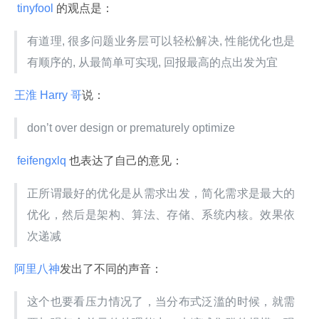
 tinyfool 
的观点是：
有道理, 很多问题业务层可以轻松解决, 性能优化也是
有顺序的, 从最简单可实现, 回报最高的点出发为宜
王淮 Harry 哥
说：
don’t over design or prematurely optimize
 feifengxlq 
也表达了自己的意见：
正所谓最好的优化是从需求出发，简化需求是最大的
优化，然后是架构、算法、存储、系统内核。效果依
次递减
阿里八神
发出了不同的声音：
这个也要看压力情况了，当分布式泛滥的时候，就需