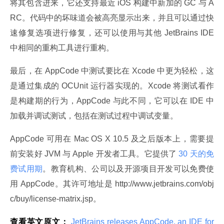
将其包含进来，它还支持最近 iOS 构建中新加的 GC 与 A
RC。代码中的坏味道会被高亮显示出来，并且可以通过快
速修复选项进行修复，还可以使用与其他 JetBrains IDE 
中相同的重构工具进行重构。
最后，在 AppCode 中测试要比在 Xcode 中更为轻松，这
是通过集成的 OCUnit 运行器实现的。Xcode 将测试看作
是构建期的行为，AppCode 与此不同，它可以在 IDE 中
加载并调试测试，包括在测试过程中调试变量。
AppCode 可用在 Mac OS X 10.5 及之后版本上，需要提
前安装好 JVM 与 Apple 开发者工具。它提供了
 30 天的免
费试用期
。教育机构、公司以及开源项目开发可以免费使
用 AppCode。其许可地址是 http://www.jetbrains.com/obj
c/buy/license-matrix.jsp。
查看英文原文：
 JetBrains releases AppCode, an IDE for 