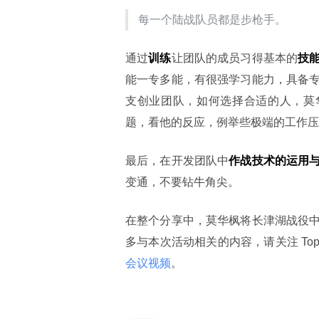
每一个陆战队员都是步枪手。
通过
训练
让团队的成员习得基本的
技
能一专多能，有很强学习能力，具备
支创业团队，如何选择合适的人，莫
题，看他的反应，例举些极端的工作压
最后，在开发团队中
作战技术的运用
变通，不要钻牛角尖。
在整个分享中，莫华枫将长津湖战役
多与本次活动相关的内容，请关注 TopG
会议视频
。