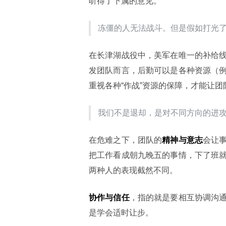
听得了下属的意见。
冻僵的人无法战斗。但是假如打光了子弹，
在长津湖战役中，美军在唯一的补给
发团队而言，后勤可以是各种资源（
重视各种“作战”资源的保障，才能让团
我们不是退却，是对不同方向的进攻。――Ol
在危难之下，团队的
精神与意志
会让
把工作看成朝九晚五的事情，下了班
两种人的表现截然不同。
协作与信任
，指的就是要相互协调沟
是学会适时让步。