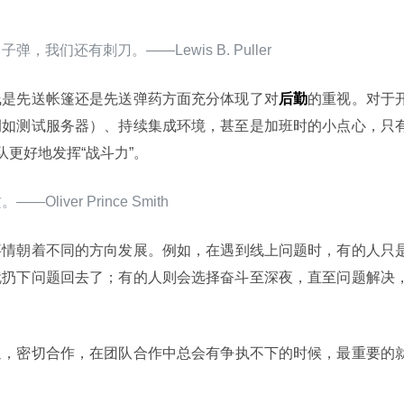
我们还有刺刀。――Lewis B. Puller
线是先送帐篷还是先送弹药方面充分体现了对
后勤
的重视。对于
例如测试服务器）、持续集成环境，甚至是加班时的小点心，只
队更好地发挥“战斗力”。
iver Prince Smith
事情朝着不同的方向发展。例如，在遇到线上问题时，有的人只
就扔下问题回去了；有的人则会选择奋斗至深夜，直至问题解决
通，密切合作，在团队合作中总会有争执不下的时候，最重要的