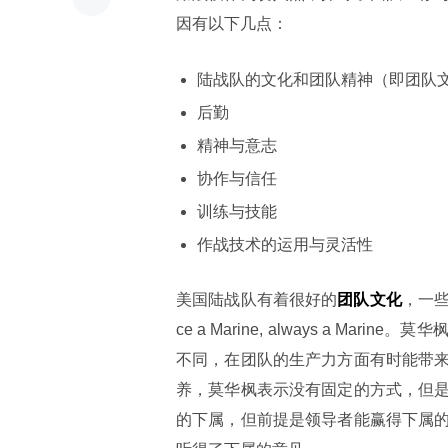
因有以下几点：
陆战队的文化和团队精神（即团队
后勤
精神与意志
协作与信任
训练与技能
作战技术的运用与灵活性
美国陆战队有着很好的
团队文化
，一些
ce a Marine, always a 
不同，在团队的生产力方面有时能带
养，莫华枫表示没有固定的方式，但
的下属，但前提是领导者能赢得下属