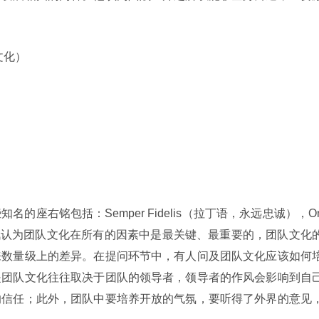
文化）
知名的座右铭包括：Semper Fidelis（拉丁语，永远忠诚），O
Marine。莫华枫认为团队文化在所有的因素中是最关键、最重要的，团队文化
来数量级上的差异。在提问环节中，有人问及团队文化应该如何
是团队文化往往取决于团队的领导者，领导者的作风会影响到自
的信任；此外，团队中要培养开放的气氛，要听得了外界的意见