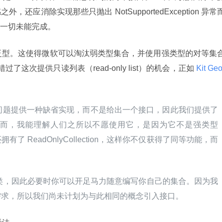
应消除实现那些只抛出 NotSupportedException 异常
一切未能完成。
中引入泛型。这使得微软可以淘汰弱类型集合，并使用强类型的对等集
过了这次提供只读列表（read-only list）的机会，正如
 Kit Geo
的问题提供一种缺省实现，而不是给出一个接口，因此我们提供了 
ase 基类。然而，我能理解人们之所以不愿使用它，是因为它不是强类型
eadOnlyCollection
，这样你不仅获得了同等功能，而
类，因此必要时你可以开足马力随意编写你自己的集合。因为我
需求，所以我们尚未计划为与此相同的概念引入接口。