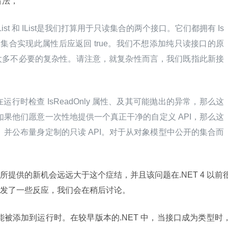
了看法，
和 IList
是我们打算用于只读集合的两个接口。它们都拥有 Is
只读集合实现此属性后应返回 true。我们不想添加纯只读接口的原
太多不必要的复杂性。请注意，就复杂性而言，我们既指此新接
运行时检查 IsReadOnly 属性、及其可能抛出的异常，那么这
碍；如果他们愿意一次性地提供一个真正干净的自定义 API，那么这
接口、并公布量身定制的只读 API。对于从对象模型中公开的集合而
提供的新机会远远大于这个症结，并且该问题在.NET 4 以前
发了一些反应，我们会在稍后讨论。
功能被添加到运行时。在较早版本的.NET 中，当接口成为类型时