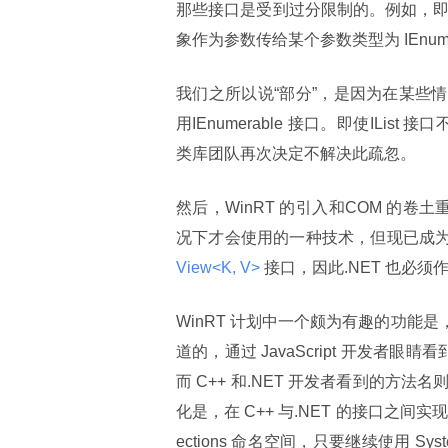
那些接口是受到过分限制的。例如，即使 Cus
象作为参数传给某个参数类型为 IEnumer
我们之所以说“部分”，是因为在某些
用IEnumerable 接口。即使ILi
类库团队再次决定不解决此疏忽。
然后，WinRT 的引入和COM 的
况下才会使用的一种技术，但现已成为.N
View<K, V> 
接口，因此.NET 也必须
WinRT 计划中一个颇为有趣的功能
道的，通过 JavaScript 开发者眼
而 C++ 和.NET 开发者看到的方法名
化是，在 C++ 与.NET 的接口之间实现自动
ections 命名空间，只要继续使用 System.