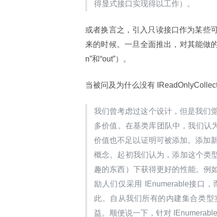
得显式接口实现得以工作）。
或者换言之，引入只读接口作为某些可变
来的时候。一旦全面推出，对其能做的唯一
n”和“out”）。
当被问及为什么没有 IReadOnlyCollect
我们曾考虑过这个设计，但是我们觉得
多价值。在基类库团队中，我们认为，
价值也不足以证明可被添加。添加新
概念。起初我们认为，添加这个类
趣的东西）下获得更好的性能。例
励人们仅采用 IEnumerable
接口，而
此。自从我们所有的内建集合类型
益。顺便说一下，针对 IEnumerabl