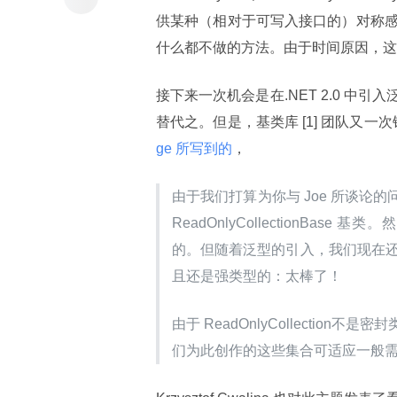
供某种（相对于可写入接口的）对称感之外，还
什么都不做的方法。由于时间原因，这
接下来一次机会是在.NET 2.0 
替代之。但是，基类库 [1] 团队又一次错
ge 所写到的
，
由于我们打算为你与 Joe 所谈论
ReadOnlyCollectionB
的。但随着泛型的引入，我们现在还拥有了 R
且还是强类型的：太棒了！
由于 ReadOnlyCollection
不是密封
们为此创作的这些集合可适应一般