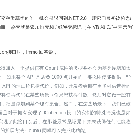
种类基类的唯一机会是退回到.NET 2.0，即它们最初被构思
改变就是添加协变和 / 或逆变标记（在 VB 和 C#中表示为“
ion
接口时，Immo 回答说，
加入一个提供仅有 Count 属性的类型并不会为基类库增加太
如果某个 API 是从负 1000 点开始的，那么即使能提供一些
 API 的理由还包括代价，例如，开发者会拥有更多可供选择的
型将使得代码在某些场景（你只想获得计数，然后对它做一些有
如，批量添加到某个现有集合。然而，在这些场景下，我们已鼓
且对于拥有实现了 ICollection
接口的实例的特殊情况也是如
实现了此接口以后，在那些最常见场景下并未获得任何性能收
e
的扩展方法 Count() 同样可以完成此功能。