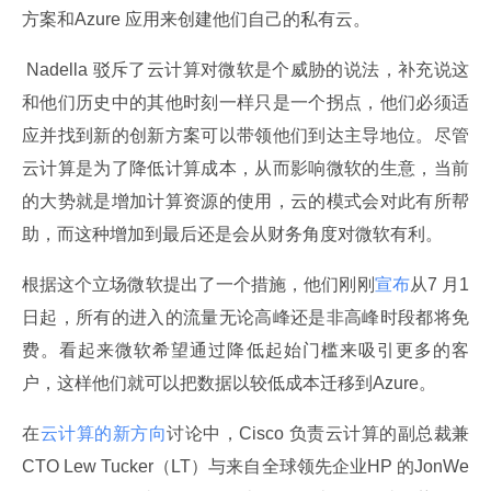
方案和Azure 应用来创建他们自己的私有云。
 Nadella 驳斥了云计算对微软是个威胁的说法，补充说这
和他们历史中的其他时刻一样只是一个拐点，他们必须适
应并找到新的创新方案可以带领他们到达主导地位。尽管
云计算是为了降低计算成本，从而影响微软的生意，当前
的大势就是增加计算资源的使用，云的模式会对此有所帮
助，而这种增加到最后还是会从财务角度对微软有利。
根据这个立场微软提出了一个措施，他们刚刚
宣布
从7 月1 
日起，所有的进入的流量无论高峰还是非高峰时段都将免
费。看起来微软希望通过降低起始门槛来吸引更多的客
户，这样他们就可以把数据以较低成本迁移到Azure。
在
云计算的新方向
讨论中，Cisco 负责云计算的副总裁兼
CTO Lew Tucker（LT）与来自全球领先企业HP 的JonWe