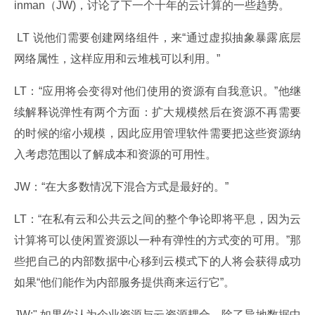
inman（JW)，讨论了下一个十年的云计算的一些趋势。
 LT 说他们需要创建网络组件，来“通过虚拟抽象暴露底层
网络属性，这样应用和云堆栈可以利用。”
LT：“应用将会变得对他们使用的资源有自我意识。”他继
续解释说弹性有两个方面：扩大规模然后在资源不再需要
的时候的缩小规模，因此应用管理软件需要把这些资源纳
入考虑范围以了解成本和资源的可用性。
JW：“在大多数情况下混合方式是最好的。”
LT：“在私有云和公共云之间的整个争论即将平息，因为云
计算将可以使闲置资源以一种有弹性的方式变的可用。”那
些把自己的内部数据中心移到云模式下的人将会获得成功
如果“他们能作为内部服务提供商来运行它”。
JW:" 如果你认为企业资源与云资源耦合，除了异地数据中