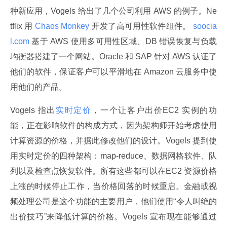
种新应用，Vogels 给出了几个公司利用 AWS 的例子。Ne
tflix 用
 Chaos Monkey 
开发了高可用性软件组件。
 soocia
l.com 
基于 AWS 使用多可用性区域、DB 错误恢复与负载
均衡器搭建了一个网站。Oracle 和 SAP 针对 AWS 认证了
他们的软件，保证客户可以平滑地在 Amazon 云服务中使
用他们的产品。
Vogels 指出
实时定价
，一个让客户出价EC2 实例的功
能，正在影响软件的构成方式，因为架构师开始考虑使用
计算资源的价格，并据此修改他们的设计。Vogels 提到使
用实时定价的四种架构：map-reduce、数据网格软件、队
列以及检查点恢复软件。所有这些都可以在EC2 资源价格
上涨的时候停止工作，当价格回落的时候重启。金融或视
频处理公司是这个功能的主要用户，他们使用“令人叫绝的
出价技巧”来降低计算的价格。Vogels 宣布现在能够通过