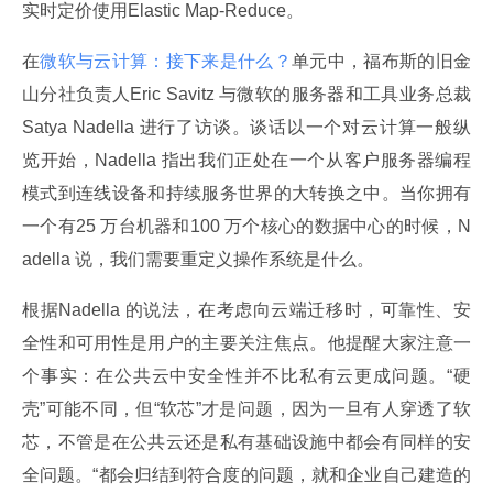
实时定价使用Elastic Map-Reduce。
在
微软与云计算：接下来是什么？
单元中，福布斯的旧金
山分社负责人Eric Savitz 与微软的服务器和工具业务总裁
Satya Nadella 进行了访谈。谈话以一个对云计算一般纵
览开始，Nadella 指出我们正处在一个从客户服务器编程
模式到连线设备和持续服务世界的大转换之中。当你拥有
一个有25 万台机器和100 万个核心的数据中心的时候，N
adella 说，我们需要重定义操作系统是什么。
根据Nadella 的说法，在考虑向云端迁移时，可靠性、安
全性和可用性是用户的主要关注焦点。他提醒大家注意一
个事实：在公共云中安全性并不比私有云更成问题。“硬
壳”可能不同，但“软芯”才是问题，因为一旦有人穿透了软
芯，不管是在公共云还是私有基础设施中都会有同样的安
全问题。“都会归结到符合度的问题，就和企业自己建造的