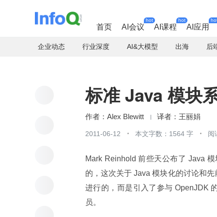
hot
hot
ho
首页
AI会议
AI课程
AI应用
企业动态
行业深度
AI&大模型
出海
后
标准 Java 模
Alex Blewitt
王丽娟
2011-06-12
本文字数：1564 字
阅
Mark Reinhold 前些天公布了 Java
的，这次关于 Java 模块化的讨论和先前的
进行的，而是引入了参与 OpenJDK 的其
员。