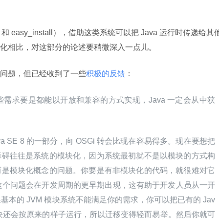
easy_install），借助这类系统可以把 Java 运行时传递给其
化相比，对这部分的论述要稍微深入一点儿。
问题，但已经收到了一些
积极的反馈
：
需求要是都能以开放和兼容的方式实现，Java 一定会从中获
 SE 8 的一部分，向 OSGi 转会比现在容易得多。现在要想把
大的障碍往往是系统的模块化，因为系统最初就不是以模块的方式构
题，而是模块化概念的问题。你要是有非模块化的代码，就很难对它
8 里，这个问题会在开发周期的更早期出现，这有助于开发人员从一开
本的 JVM 模块系统不能满足你的需求，你可以把已有的 Jav
，这些模块还会按原来的样子运行，所以迁移变得轻而易举。然后你就可