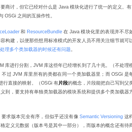
商讨，但它已经对什么是 Java 模块化进行了统一的定义。有 
 OSGi 之间的互操作性。
iceLoader 
和
 ResourceBundle 
在 Java 模块化里的表现并不尽
内容构建，以便那些想用标准模式的开发人员不用关注细节就可
ader 在处理多个类加载器的时候还有问题
。
JVM 库进行分割，JVM 库这些年已经增长到了几十兆。（不处理
。不过 JVM 库里所有的类都在同一个类加载器里；而 OSGi 是
能进行直接的映射。（OSGi 有
片段
的概念，片段能把自己写到父
定义到，要支持有单独类加载器的模块系统和提供多个类加载器
，要求版本完全有序，但似乎还没有像
 Semantic Versioning 
这
严格定义元数据（版本号是其中一部分），而版本的概念还有待