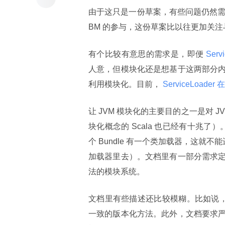
由于这只是一份草案，有些问题仍然需要
BM 的参与，这份草案比以往更加关注与
有个比较有意思的需求是，即便
 Serv
人意，但模块化还是想基于这两部分
利用模块化。目前，
 ServiceLo
让 JVM 模块化的主要目的之一是对 
块化概念的 Scala 也已经有十兆了）
个 Bundle 有一个类加载器，这就不
加载器里去）。文档里有一部分需求
法的模块系统。
文档里有些描述还比较模糊。比如说
一致的版本化方法。此外，文档要求