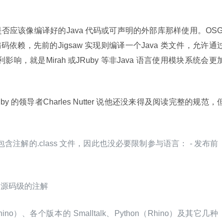
否应该像编译好的Java 代码或可声明的外部库那样使用。OSGi
理编码依赖，先前的Jigsaw 实现则编译一个Java 类文件，允许通
影响，就是Mirah 或JRuby 等非Java 语言使用模块系统会更
 的领导者Charles Nutter 说他还没来得及阅读完整的规范，
包含注解的.class 文件，因此也没必要限制参与语言： - 发布前
比如源码级的注解
hino）、各个版本的 Smalltalk、Python（Rhino）及其它几种