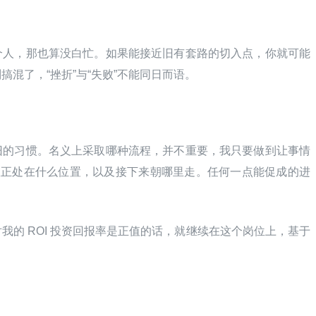
个人，那也算没白忙。如果能接近旧有套路的切入点，你就可能
混了，“挫折”与“失败”不能同日而语。
的习惯。名义上采取哪种流程，并不重要，我只要做到让事情 
队正处在什么位置，以及接下来朝哪里走。任何一点能促成的进
我的 ROI 投资回报率是正值的话，就继续在这个岗位上，基于
：