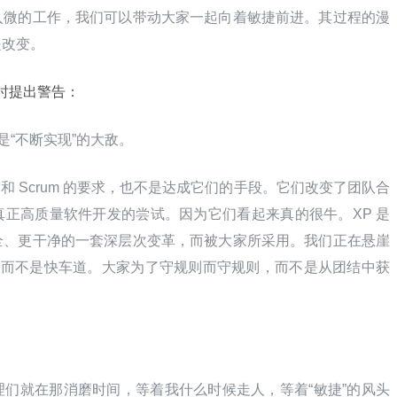
入微的工作，我们可以带动大家一起向着敏捷前进。其过程的漫
是改变。
，同时提出警告：
是“不断实现”的大敌。
 和 Scrum 的要求，也不是达成它们的手段。它们改变了团队合
正高质量软件开发的尝试。因为它们看起来真的很牛。XP 是
全、更干净的一套深层次变革，而被大家所采用。我们正在悬崖
，而不是快车道。大家为了守规则而守规则，而不是从团结中获
们就在那消磨时间，等着我什么时候走人，等着“敏捷”的风头