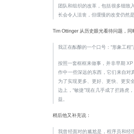
团队和组织的改革，包括很多细致
长会令人沮丧，但缓慢的改变仍然
Tim Ottinger 从历史眼光看待问题
我正在酝酿的一个口号：“形象工程”
按照一套框框来做事，并非早期 XP
作中一些深远的东西，它们来自对真
为了实现更多、更好、更快、更安
边上，“敏捷”现在几乎成了拦路虎
益。
稍后他又补充说：
我曾经面对的尴尬是，程序员和经理