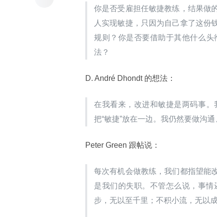
你是否受雇担任敏捷教练，结果做
人实现敏捷，只因为自己拿了这份
规则？你是否要借助于其他什么头
法？
D. André Dhondt 的想法：
在我看来，改进和敏捷是两码事。
把“敏捷”放在一边。我仍然要做沟
Peter Green 跟帖说：
每次有机会做教练，我们都指望能
是我们的失职。不管怎么说，事情还
步，无以至千里；不积小流，无以