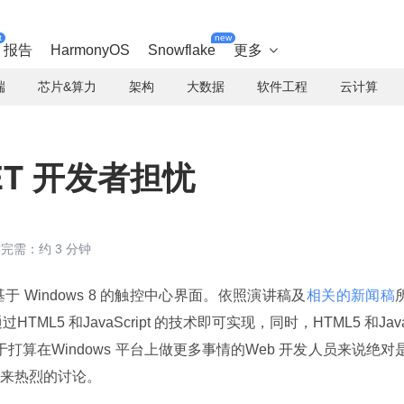
t
new
报告
HarmonyOS
Snowflake
更多

端
芯片&算力
架构
大数据
软件工程
云计算
ET 开发者担忧
完需：约 3 分钟
 Windows 8 的触控中心界面。依照演讲稿及
相关的新闻稿
HTML5 和JavaScript 的技术即可实现，同时，HTML5 和Jav
这对于打算在Windows 平台上做更多事情的Web 开发人员来说绝对
来热烈的讨论。