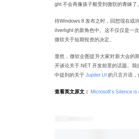
ght 不会再像孩子般受到微软的青睐了
待Windows 8 发布之时，回想现
ilverlight 的新角色中。这不仅仅
微软关于短期投资的决定。
显然，微软企图提升大家对新大会的
开谈论关于.NET 开发前景的话题。我们
中提到的关于
 Jupiter UI 
的只言片语，
查看英文原文：
 Microsoft’s Silence is