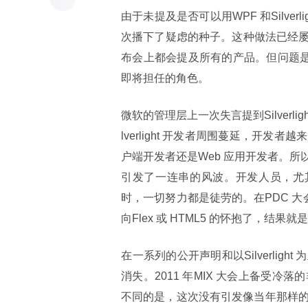
由于未提及是否可以用WPF 和Silverl
次播下了疑虑的种子。这种做法已经
布会上都会提及所有的产品。但问题是，微
即将担任的角色。
微软的管理层​上一次失言提到Silverl
lverlight 开发者周围蔓延，开
户端开发者还是Web 应用开发者。所以，当B
引发了一连串的风波。开发人员，尤其是咨
时，一切努力都是徒劳的。在PDC 大会之
向Flex 或 HTML5 的怀抱了，结
​在一系列的公开声明和以Silverl
消失。2011 年MIX 大会上备受冷落的
不同的是，这次没有引发像当年那样的集