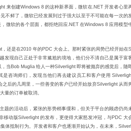
ight 来创建Windows 8 的这种新界面，微软在.NET 开发者心里
屡见不鲜了，微软已经发展到过于强大以至于不可能在每一次的
软的各个层面，都拒绝回应.NET 在Windows 8 应用模型
ight，还是在2010 年的PDC 大会上。那时紧张的局势已经开始在S
发者越来越发现自己正处于非常尴尬的境地，他们分不清自己是属于富
ob Muglia 给人一种Silverlight 即将被抛弃的感觉后，随
询师们，发现当他们再去建议员工和客户使用 Silverlight
后的几周里，一些善变的客户已经开始放弃Silverlight 从而
果就是大量的订单被取消。
ight 为主题的活动后，紧张的形势稍事缓和，但关于平台的顾虑仍尚
非移动版Silverlight 的发布，更使得大家怒发冲冠，与PDC 大
体抵制行为。开发者和客户也逐渐开始认为，在未来，Silverl