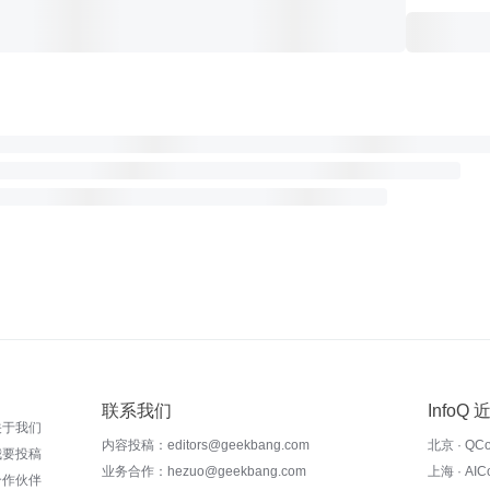
联系我们
InfoQ
关于我们
内容投稿：editors@geekbang.com
北京 · QC
我要投稿
业务合作：hezuo@geekbang.com
上海 · AI
合作伙伴