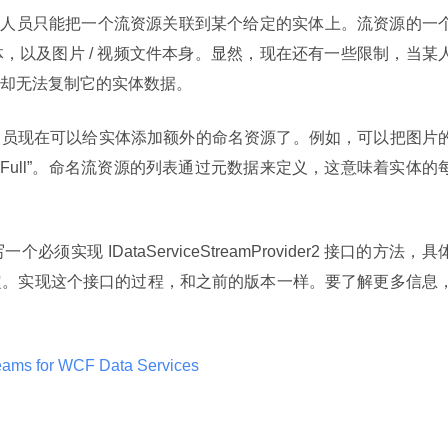
开发人员只能把一个流资源关联到某个给定的实体上。流资源的一
，以及图片 / 视频文件本身。显然，现在还有一些限制，当某
却无法复制它的实体数据。
版中，开发人员现在可以给实体添加额外的命名资源了。例如，可以把图片
all”和“Full”。命名流资源的列表通过元数据来定义，这意味着实体的
现 IDataServiceStreamProvider2 接口的方法，具
定。实现这个接口的过程，和之前的版本一样。要了解更多信息
ams for WCF Data Services 