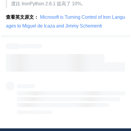
度比 IronPython 2.6.1 提高了 10%。
查看英文原文：
 Microsoft is Turning Control of Iron Langu
ages to Miguel de Icaza and Jimmy Schementi 