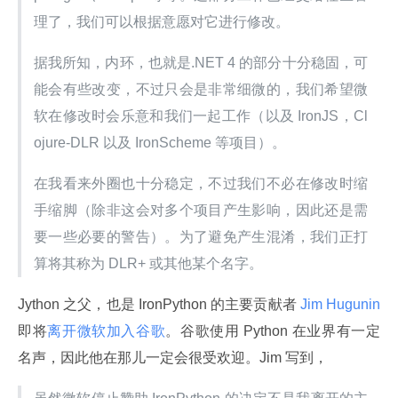
理了，我们可以根据意愿对它进行修改。
据我所知，内环，也就是.NET 4 的部分十分稳固，可
能会有些改变，不过只会是非常细微的，我们希望微
软在修改时会乐意和我们一起工作（以及 IronJS，Cl
ojure-DLR 以及 IronScheme 等项目）。
在我看来外圈也十分稳定，不过我们不必在修改时缩
手缩脚（除非这会对多个项目产生影响，因此还是需
要一些必要的警告）。为了避免产生混淆，我们正打
算将其称为 DLR+ 或其他某个名字。
Jython 之父，也是 IronPython 的主要贡献者
 Jim Hugunin 
即将
离开微软加入谷歌
。谷歌使用 Python 在业界有一定
名声，因此他在那儿一定会很受欢迎。Jim 写到，