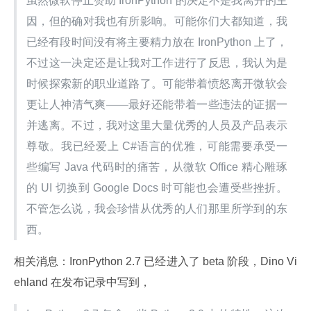
虽然微软停止赞助 IronPython 的决定不是我离开的主
因，但的确对我也有所影响。可能你们大都知道，我
已经有段时间没有将主要精力放在 IronPython 上了，
不过这一决定还是让我对工作进行了反思，我认为是
时候探索新的职业道路了。可能带着愤怒离开微软会
更让人神清气爽——最好还能带着一些违法的证据一
并逃离。不过，我对这里大量优秀的人员及产品表示
尊敬。我已经爱上 C#语言的优雅，可能需要承受一
些编写 Java 代码时的痛苦，从微软 Office 精心雕琢
的 UI 切换到 Google Docs 时可能也会遭受些挫折。
不管怎么说，我会珍惜从优秀的人们那里所学到的东
西。
相关消息：IronPython 2.7 已经进入了 beta 阶段，Dino Vi
ehland 在发布记录中写到，