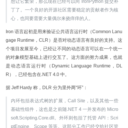
想让它繁荣，那么现在已经可以向 IronPython 提交补
丁了。一个良好的开源社区需要稳定的贡献者作为核
心，也同要需要大量偶尔来挠痒痒的人。
Iron 语言起初是用来验证公共语言运行时（Common Lanu
gage Runtime，CLR）是否对动态语言有良好的支持。这
个项目发展至今，已经让不同的动态语言可以在一个统一
的对象模型基础上进行交互了。这方面的努力成果，也就
是动态语言运行时（Dynamic Language Runtime，DL
R），已经包含在.NET 4.0 中。
据 Jeff Hardy 称，DLR 分为里外两“环”：
内环包括表达式树的扩展，Call Site，以及其他一些
基础性组件，这也是之前随.NET 4 一并发布的 Micro
soft.Scripting.Core.dll。外环则包括了托管 API：Scri
ptEngine、Scope 等等。这部分工作已经交给社区管