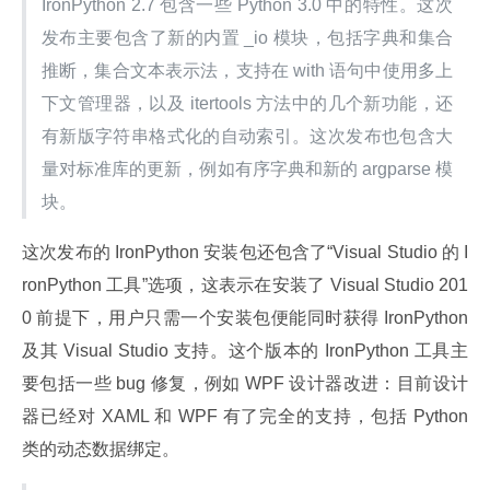
IronPython 2.7 包含一些 Python 3.0 中的特性。这次
发布主要包含了新的内置 _io 模块，包括字典和集合
推断，集合文本表示法，支持在 with 语句中使用多上
下文管理器，以及 itertools 方法中的几个新功能，还
有新版字符串格式化的自动索引。这次发布也包含大
量对标准库的更新，例如有序字典和新的 argparse 模
块。
这次发布的 IronPython 安装包还包含了“Visual Studio 的 I
ronPython 工具”选项，这表示在安装了 Visual Studio 201
0 前提下，用户只需一个安装包便能同时获得 IronPython 
及其 Visual Studio 支持。这个版本的 IronPython 工具主
要包括一些 bug 修复，例如 WPF 设计器改进：目前设计
器已经对 XAML 和 WPF 有了完全的支持，包括 Python 
类的动态数据绑定。