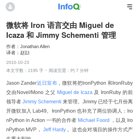
微软将 Iron 语言交由 Miguel de
Icaza 和 Jimmy Schementi 管理
Jonathan Allen
赵劼
2010-10-23
本文字数：2195 字
阅读完需：约 7 分钟
Jason Zander
近日宣布
，微软将把IronPython 和IronRuby 
交由Novel/Mono 之父
 Miguel de Icaza 
及 IronRuby 的前
领导者
 Jimmy Schementi 
来管理。Jimmy 已经于七月份离
开微软加入 Lab49。IronPython 也补充了两位协调人：Iro
nPython in Action 一书的合作者
 Michael Foord 
，以及 Iro
nPython MVP，
 Jeff Hardy 
。这也会对项目的操作方式产
生重大影响。