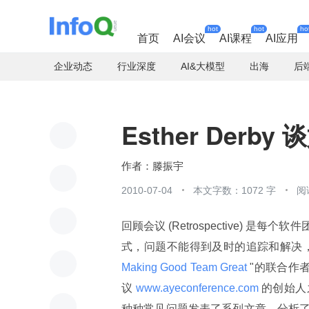
hot
hot
ho
首页
AI会议
AI课程
AI应用
企业动态
行业深度
AI&大模型
出海
后
Esther Der
滕振宇
2010-07-04
本文字数：1072 字
阅
回顾会议 (Retrospective)
式，问题不能得到及时的追踪和解决，
Making Good Team Great 
"的联合作者，
议
 www.ayeconference.com 
的创始人之
种种常见问题发表了系列文章，分析