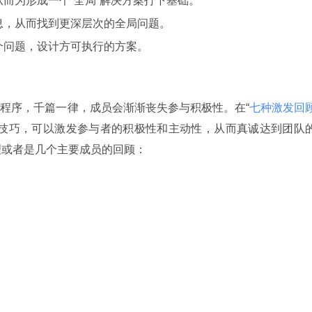
而为形成一个“全局”解决方案打下基础。
息，从而找到更深层次的全局问题。
个问题，设计方可执行的方案。
。
程序，千篇一律，成员会渐渐丧失参与积极性。在“
七种激发回
出了一些技巧，可以激发参与者的积极性和主动性，从而真诚达到团队
，经理或者是几个主要成员的回顾：