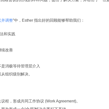
状并调整
”中，Esther 指出好的回顾能够帮助我们：
方法和实践
继续改善
不是消极等待管理层介入
以从组织级别解决。
形成共同工作协议 (Work Agreement)。