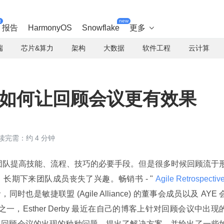
t
new
报告
HarmonyOS
Snowflake
更多

端
芯片&算力
架构
大数据
软件工程
云计算
by 谈如何让回顾会议更有效果
读完需：约 4 分钟
 是每个软件团队提高技能、流程、技巧的必要手段。但是很多时候回顾流于
长期下来团队成员丧失了兴趣。畅销书 - "
 Agile Retrospective:
同时也是敏捷联盟 (Agile Alliance) 的董事会成员以及 AYE 
一，Esther Derby 最近在自己的博客上针对回顾会议中出现
了回顾会议的出现的种种问题，提出了解决方案，并给出了一些