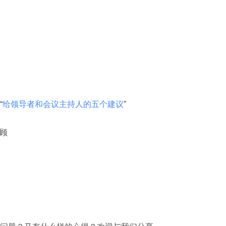
“
给领导者和会议主持人的五个建议
”
回顾