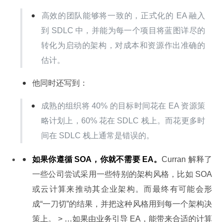
高效的团队能够将一致的，正式化的 EA 融入
到 SDLC 中，并能为每一个项目将蓝图详尽的
转化为启动的架构，对成本和资源作出准确的
估计。
他同时还写到：
成熟的组织将 40% 的目标时间花在 EA 资源策
略计划上，60% 花在 SDLC 栈上。而花更多时
间在 SDLC 栈上通常是错误的。
如果你遵循 SOA，你就不需要 EA。
Curran 解释了
一些公司尝试采用一些特别的架构风格，比如 SOA 
或云计算来推动其企业架构。而最终有可能会形
成“一刀切”的结果，并把这种风格用到每一个架构决
策上。 > …如果由业务引导 EA，能带来合适的计算