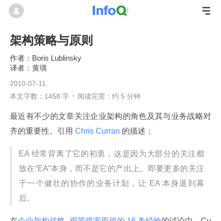
架构策略与原则
Boris Lublinsky
黄璜
2010-07-11
本文字数：1458 字
阅读完需：约 5 分钟
最近有不少的文章关注企业架构的角色及其与业务战略对
齐的重要性。引用
 Chris Curran 
的描述：
EA 经常背离了它的初衷，这是因为大部分的关注都
放在“EA”本身，而不是它的产出上。即要更多的关注
于一个健壮的协作的业务计划，让 EA 本身退到幕
后。
在
企业架构战略–艰苦摸索而得的 16 条经验
的讨论中，Cu