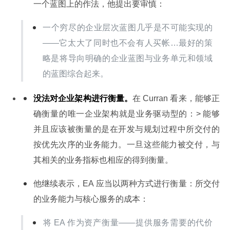
一个蓝图上的作法，他提出要审慎：
一个穷尽的企业层次蓝图几乎是不可能实现的
——它太大了同时也不会有人买帐…最好的策
略是将导向明确的企业蓝图与业务单元和领域
的蓝图综合起来。
没法对企业架构进行衡量。
在 Curran 看来，能够正
确衡量的唯一企业架构就是业务驱动型的：> 能够
并且应该被衡量的是在开发与规划过程中所交付的
按优先次序的业务能力。一旦这些能力被交付，与
其相关的业务指标也相应的得到衡量。
他继续表示，EA 应当以两种方式进行衡量：所交付
的业务能力与核心服务的成本：
将 EA 作为资产衡量——提供服务需要的代价